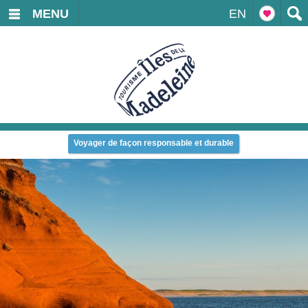
MENU
EN
Voyager de façon responsable et durable