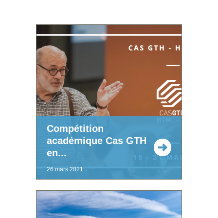
Compétition
académique Cas GTH
en...
26 mars 2021