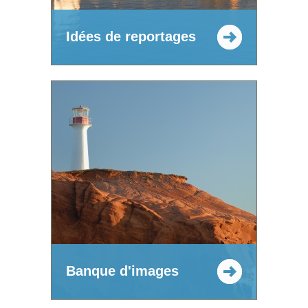
Idées de reportages
Banque d'images