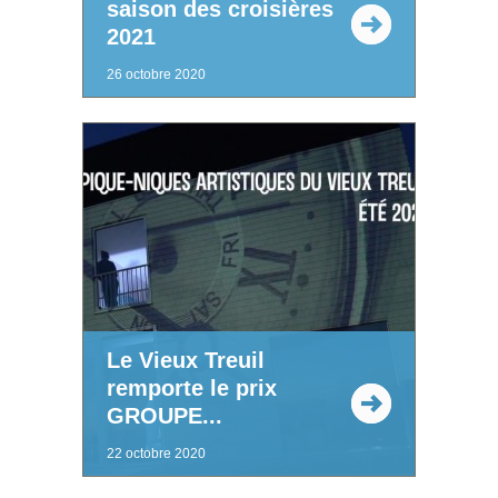
saison des croisières
2021
26 octobre 2020
Le Vieux Treuil
remporte le prix
GROUPE...
22 octobre 2020