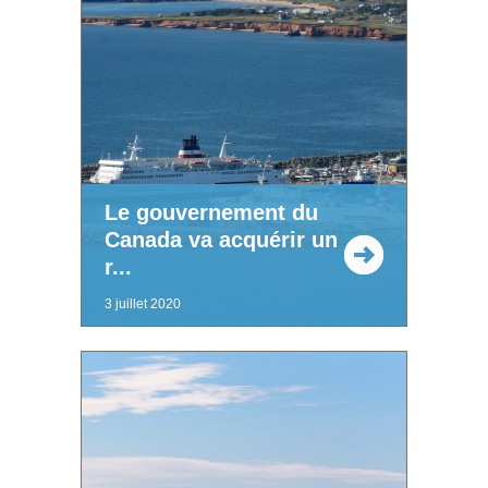
Le gouvernement du
Canada va acquérir un
r...
3 juillet 2020