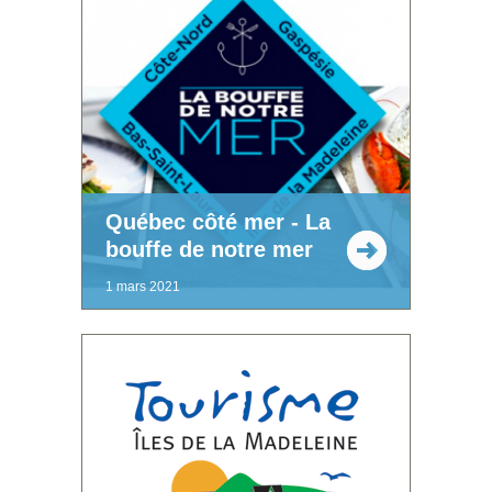
Québec côté mer - La
bouffe de notre mer
1 mars 2021