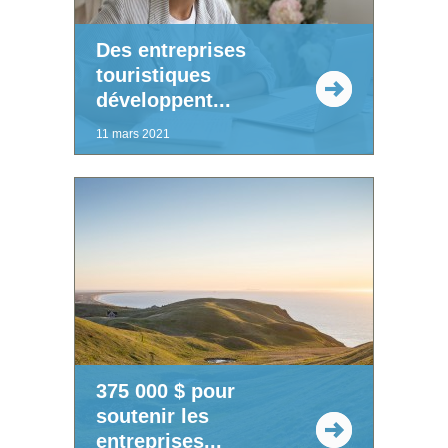
Des entreprises
touristiques
développent...
11 mars 2021
375 000 $ pour
soutenir les
entreprises...