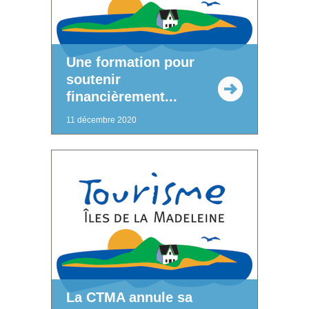
Une formation pour
soutenir
financièrement...
11 décembre 2020
La CTMA annule sa