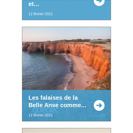
et...
12 février 2021
Les falaises de la
Belle Anse comme...
12 février 2021