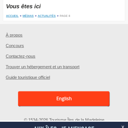
Vous êtes ici
ACCUEIL
MÉDIAS
ACTUALITÉS
PAGE 8
À propos
Concours
Contactez-nous
Trouver un hébergement et un transport
Guide touristique officiel
English
© 1534-2026 Tourisme Îles de la Madeleine
x