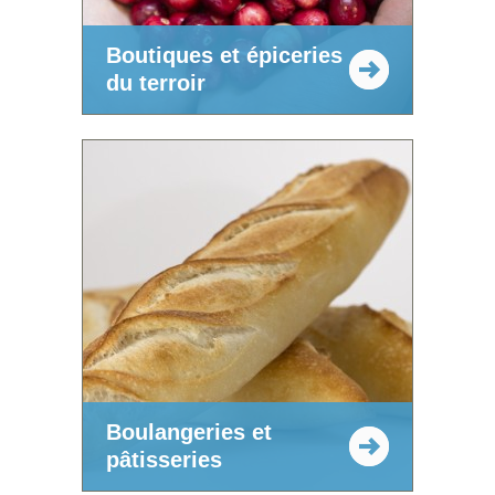
Boutiques et épiceries
du terroir
Boulangeries et
pâtisseries