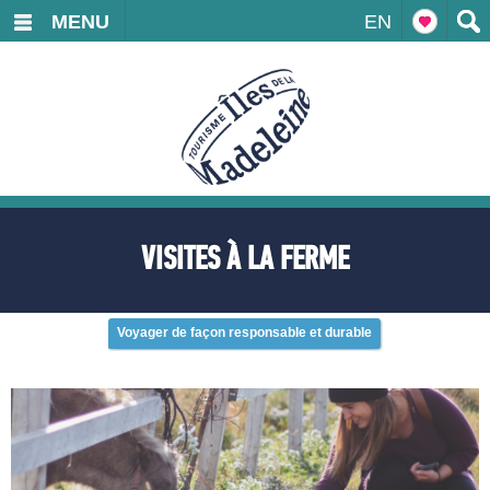
MENU
EN
VISITES À LA FERME
Voyager de façon responsable et durable