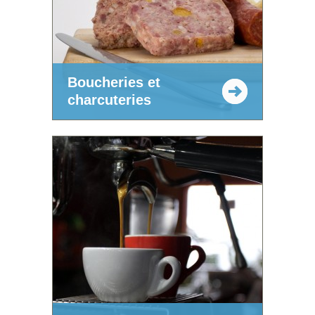
Boucheries et
charcuteries