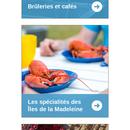
Brûleries et cafés
Les spécialités des
Îles de la Madeleine