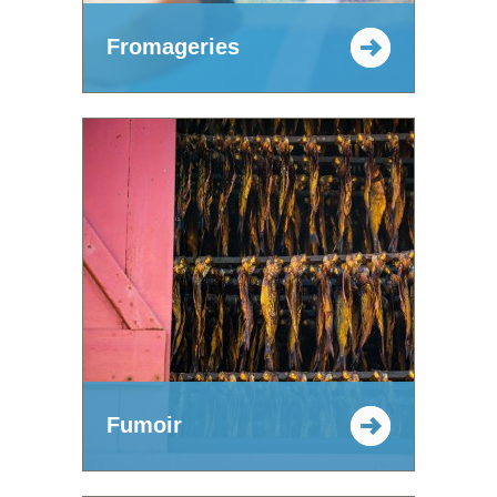
Fromageries
Fumoir