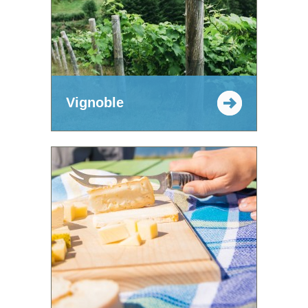
Vignoble