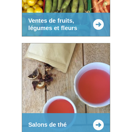
Ventes de fruits,
légumes et fleurs
Salons de thé