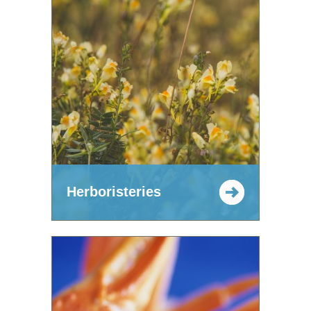
Herboristeries