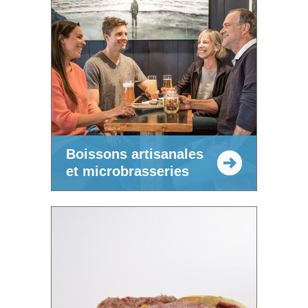
Boissons artisanales
et microbrasseries