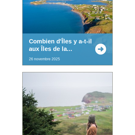
Combien d'Îles y a-t-il
aux Îles de la...
26 novembre 2025