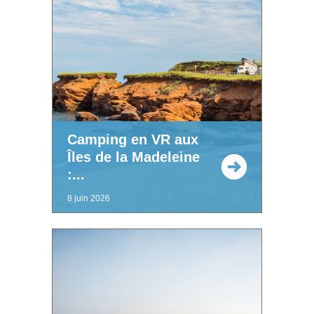
Camping en VR aux
Îles de la Madeleine
:...
8 juin 2026