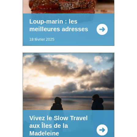
Loup-marin : les
meilleures adresses
18 février 2025
Vivez le Slow Travel
aux Îles de la
Madeleine