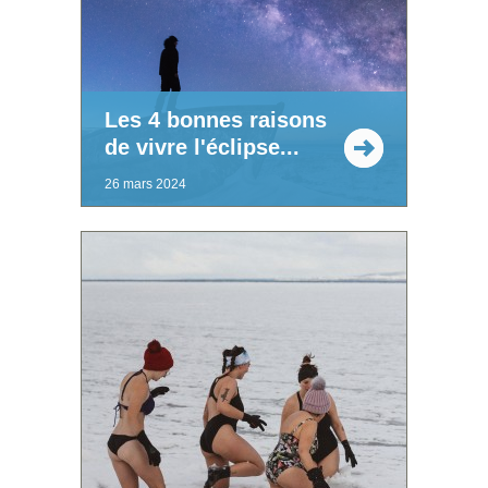
Les 4 bonnes raisons
de vivre l'éclipse...
26 mars 2024