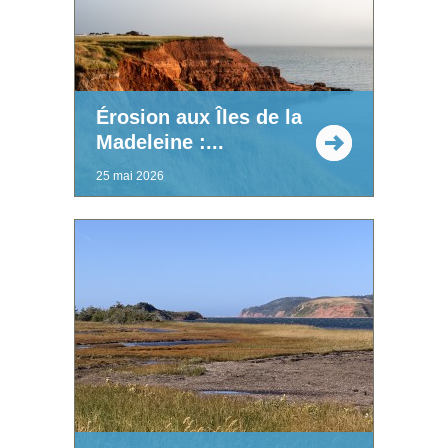
Érosion aux Îles de la
Madeleine :...
25 mai 2026