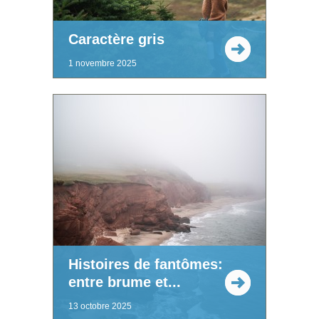
Caractère gris
1 novembre 2025
Histoires de fantômes:
entre brume et...
13 octobre 2025