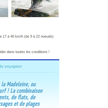
 de 17 à 40 km/h (de 9 à 22 noeuds)
der dans toutes les conditions !
du voyageur
 la Madeleine, ou
urf ! La combinaison
ents, de flats, de
sages et de plages