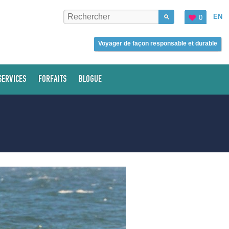
EN
0
Voyager de façon responsable et durable
SERVICES
FORFAITS
BLOGUE