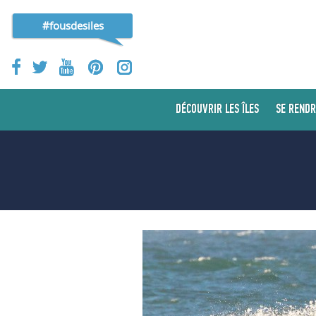
#fousdesiles
DÉCOUVRIR LES ÎLES
SE RENDR