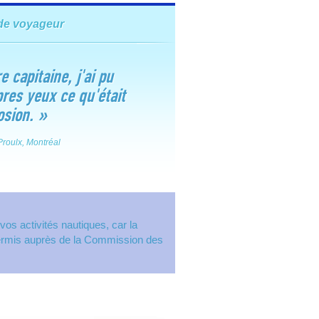
de voyageur
e capitaine, j'ai pu
res yeux ce qu'était
rosion.
»
 Proulx, Montréal
os activités nautiques, car la
n permis auprès de la Commission des