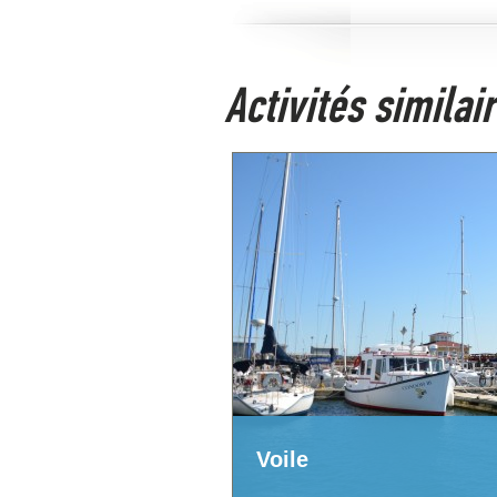
Activités simila
Voile