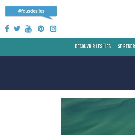
#fousdesiles
DÉCOUVRIR LES ÎLES
SE RENDR