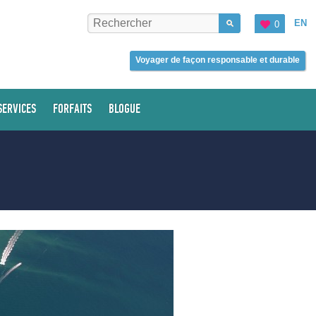
EN
0
Voyager de façon responsable et durable
SERVICES
FORFAITS
BLOGUE