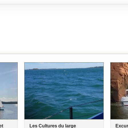
et
Les Cultures du large
Excur