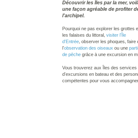
Découvrir les Îles par la mer, voil
une façon agréable de profiter d
l'archipel.
Pourquoi ne pas explorer les grottes e
les falaises du littoral,
visiter l'Île
d'Entrée
, observer les phoques, faire
l'
observation des oiseaux
ou une
part
de pêche
grâce à une excursion en m
Vous trouverez aux Îles des services
d'excursions en bateau et des perso
compétentes pour vous accompagner