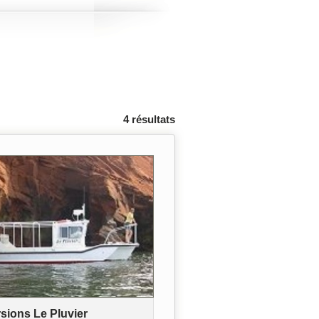
4 résultats
sions Le Pluvier