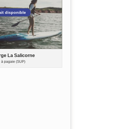
ait disponible
ge La Salicorne
 à pagaie (SUP)