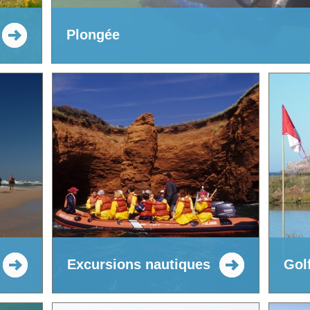
Plongée
Excursions nautiques
Gol