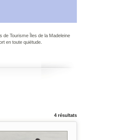
s de Tourisme Îles de la Madeleine
ort en toute quiétude.
4 résultats