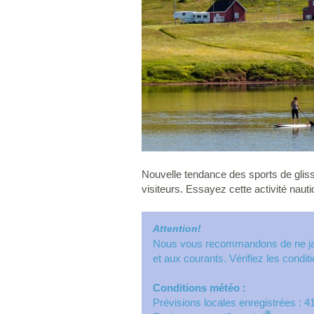
Nouvelle tendance des sports de gliss
visiteurs. Essayez cette activité nau
Attention!
Nous vous recommandons de ne jama
et aux courants. Vérifiez les condi
Conditions météo :
Prévisions locales enregistrées : 