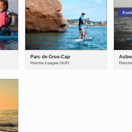
Forf
Parc de Gros-Cap
Auber
Planche à pagaie (SUP)
Planche