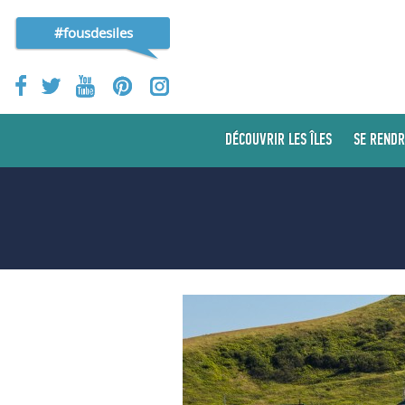
#fousdesiles
DÉCOUVRIR LES ÎLES
SE RENDR