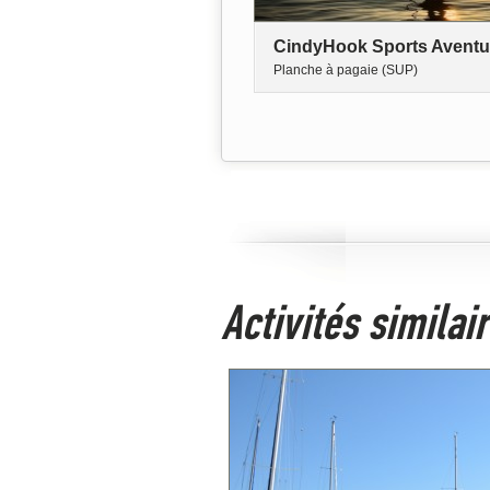
CindyHook Sports Aventu
Planche à pagaie (SUP)
Activités simila