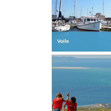
Voile