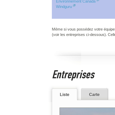
Environnement Canada
Windguru
Même si vous possédez votre équipeme
(voir les entreprises ci-dessous). Cel
Entreprises
Liste
Carte