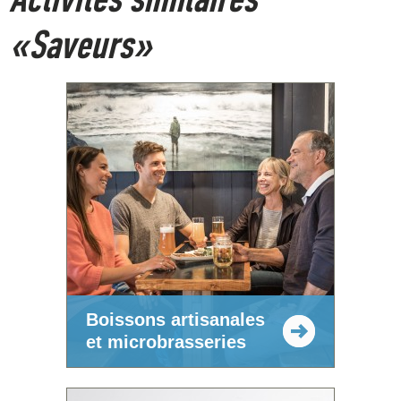
«Saveurs»
Boissons artisanales
et microbrasseries