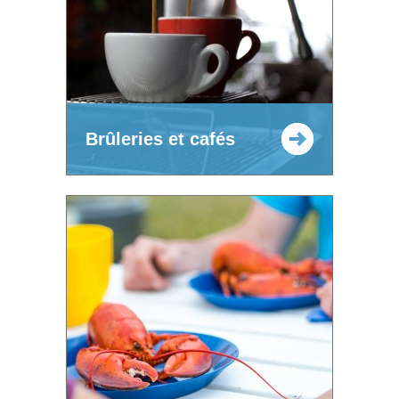
Brûleries et cafés