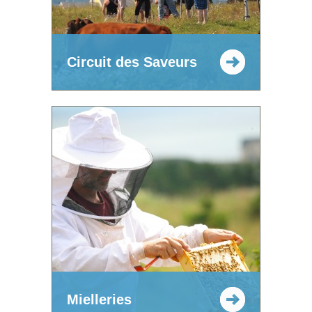
Circuit des Saveurs
Mielleries