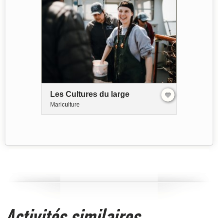
Les Cultures du large
Mariculture
Activités similaires