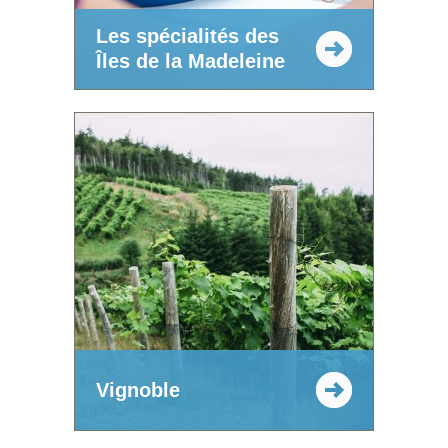
Les spécialités des
Îles de la Madeleine
Vignoble