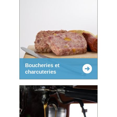
Boucheries et
charcuteries