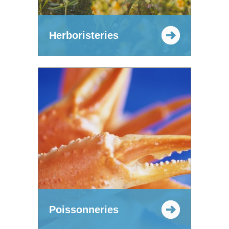
Herboristeries
Poissonneries