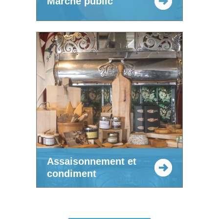
Marché public
Assaisonnement et
condiment