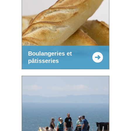
Boulangeries et
pâtisseries