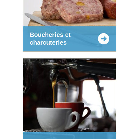
Boucheries et
charcuteries