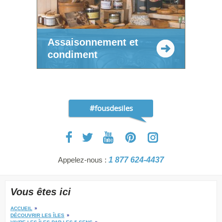
Assaisonnement et
condiment
#fousdesiles
Appelez-nous :
1 877 624-4437
Vous êtes ici
ACCUEIL
DÉCOUVRIR LES ÎLES