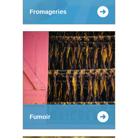
Fromageries
Fumoir