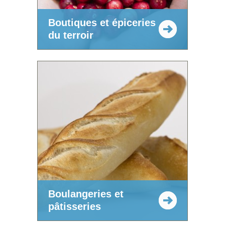
Boutiques et épiceries
du terroir
Boulangeries et
pâtisseries