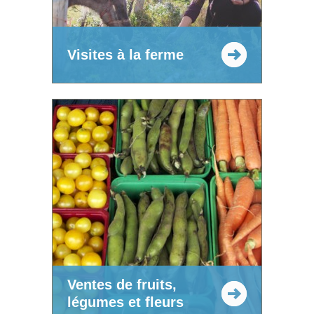
Visites à la ferme
Ventes de fruits,
légumes et fleurs