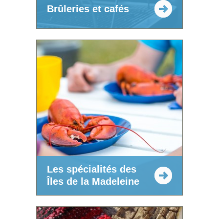
Brûleries et cafés
Les spécialités des
Îles de la Madeleine