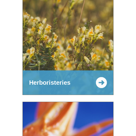
Herboristeries