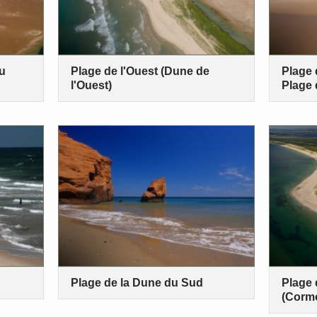
du
Plage de l'Ouest (Dune de
Plage 
l'Ouest)
Plage 
Plage de la Dune du Sud
Plage 
(Cormo