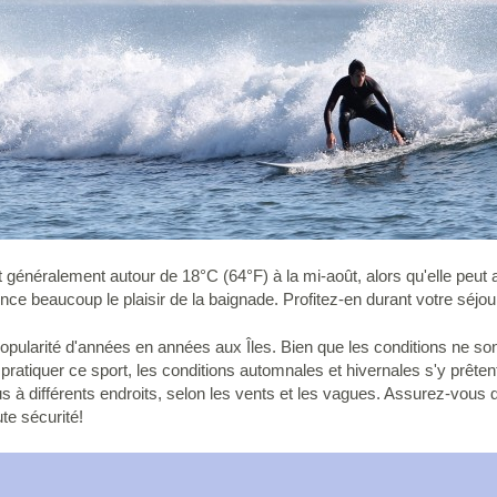
nt généralement autour de 18°C (64°F) à la mi-août, alors qu'elle peut
uence beaucoup le plaisir de la baignade. Profitez-en durant votre sé
popularité d'années en années aux Îles. Bien que les conditions ne son
pratiquer ce sport, les conditions automnales et hivernales s'y prêt
s à différents endroits, selon les vents et les vagues. Assurez-vous d
ute sécurité!