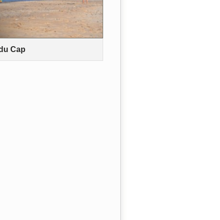
 du Cap