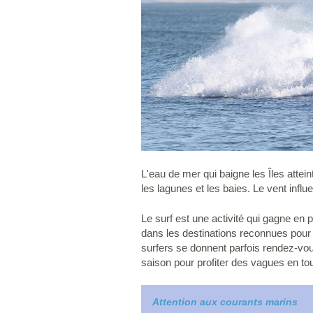
L'eau de mer qui baigne les Îles attei
les lagunes et les baies. Le vent infl
Le surf est une activité qui gagne en 
dans les destinations reconnues pour 
surfers se donnent parfois rendez-vou
saison pour profiter des vagues en to
Attention aux courants marins