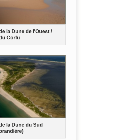
de la Dune de l'Ouest /
du Corfu
de la Dune du Sud
randière)