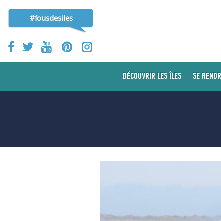
#fousdesiles
DÉCOUVRIR LES ÎLES
SE RENDR