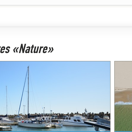
ires «Nature»