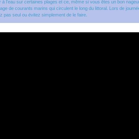
ller à l'eau sur certaines plages et ce, même si vous êtes un bon nag
ge de courants marins qui circulent le long du littoral. Lors de jour
lez pas seul ou évitez simplement de le faire.