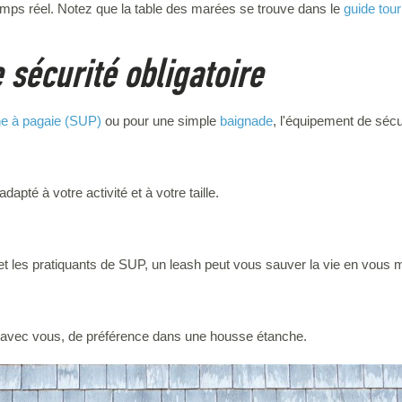
emps réel. Notez que la table des marées se trouve dans le
guide touri
 sécurité obligatoire
he à pagaie (SUP)
ou pour une simple
baignade
, l'équipement de sécu
apté à votre activité et à votre taille.
et les pratiquants de SUP, un leash peut vous sauver la vie en vous 
vec vous, de préférence dans une housse étanche.