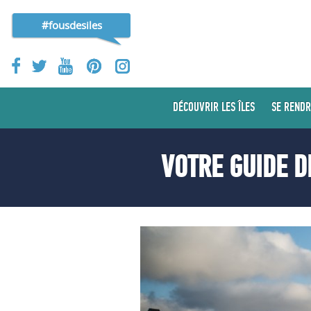
#fousdesiles
DÉCOUVRIR LES ÎLES
SE RENDR
VOTRE GUIDE D