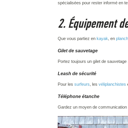
spécialisées pour rester informé en t
2. Équipement de
Que vous partiez en
kayak
, en
planc
Gilet de sauvetage
Portez toujours un gilet de sauvetage ad
Leash de sécurité
Pour les
surfeurs
, les
véliplanchistes
Téléphone étanche
Gardez un moyen de communication a