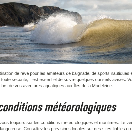
tination de rêve pour les amateurs de baignade, de sports nautiques et
 toute sécurité, il est essentiel de suivre quelques conseils avisés. V
s lors de vos aventures aquatiques aux Îles de la Madeleine.
 conditions météorologiques
z-vous toujours sur les conditions météorologiques et maritimes. Le ve
angereuse. Consultez les prévisions locales sur des sites fiables ou 