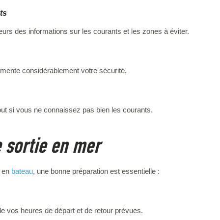
ts
s des informations sur les courants et les zones à éviter.
ente considérablement votre sécurité.
out si vous ne connaissez pas bien les courants.
e sortie en mer
u en
bateau
, une bonne préparation est essentielle :
de vos heures de départ et de retour prévues.