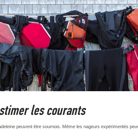
stimer les courants
adeleine peuvent être sournois. Même les nageurs expérimentés peuve