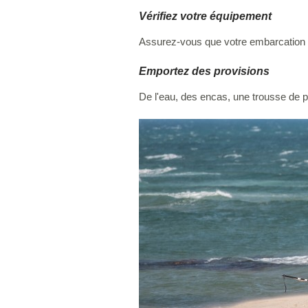
Vérifiez votre équipement
Assurez-vous que votre embarcation et
Emportez des provisions
De l'eau, des encas, une trousse de 