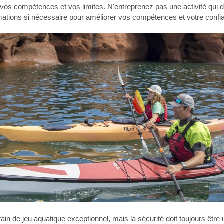
s compétences et vos limites. N'entreprenez pas une activité qui d
ations si nécessaire pour améliorer vos compétences et votre confi
rain de jeu aquatique exceptionnel, mais la sécurité doit toujours être 