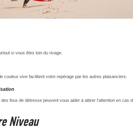
rtout si vous êtes loin du rivage.
ouleur vive facilitent votre repérage par les autres plaisanciers.
isation
ou des feux de détresse peuvent vous aider à attirer l'attention en cas 
re Niveau