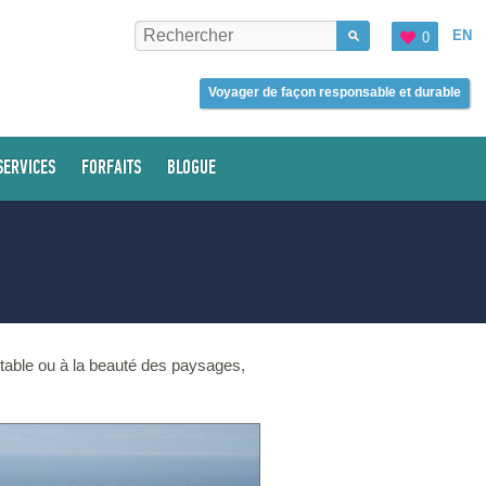
EN
0
Voyager de façon responsable et durable
SERVICES
FORFAITS
BLOGUE
 table ou à la beauté des paysages,