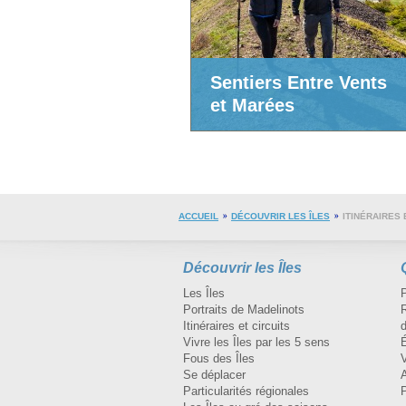
Sentiers Entre Vents
et Marées
ACCUEIL
DÉCOUVRIR LES ÎLES
ITINÉRAIRES 
Découvrir les Îles
Les Îles
Portraits de Madelinots
R
Itinéraires et circuits
d
Vivre les Îles par les 5 sens
Fous des Îles
Se déplacer
A
Particularités régionales