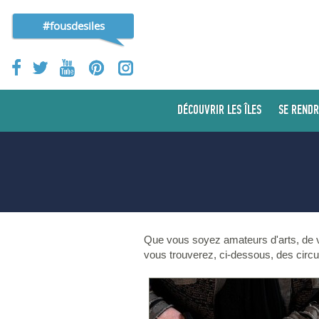
#fousdesiles
DÉCOUVRIR LES ÎLES
SE RENDR
Que vous soyez amateurs d'arts, de vé
vous trouverez, ci-dessous, des circui