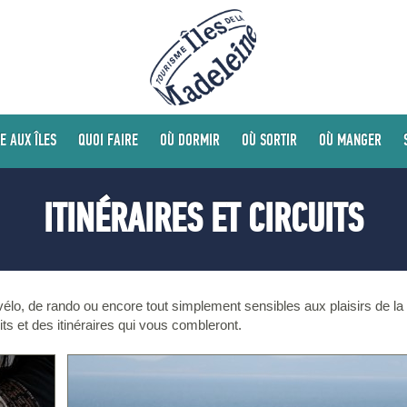
E AUX ÎLES
QUOI FAIRE
OÙ DORMIR
OÙ SORTIR
OÙ MANGER
ITINÉRAIRES ET CIRCUITS
lo, de rando ou encore tout simplement sensibles aux plaisirs de la
ts et des itinéraires qui vous combleront.