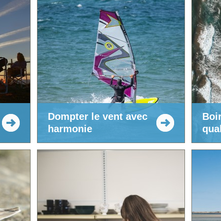
Dompter le vent avec
Boi
harmonie
qual