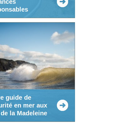
ances
ponsables
re guide de
urité en mer aux
 de la Madeleine