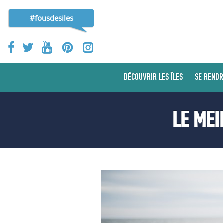
#fousdesiles
DÉCOUVRIR LES ÎLES
SE RENDR
LE MEI