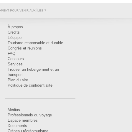
OMENT POUR VENIR AUX ÎLES ?
À propos
Crédits
L'équipe
Tourisme responsable et durable
Congrès et réunions
FAQ
Concours
Services
Trouver un hébergement et un
transport
Plan du site
Politique de confidentialité
Médias
Professionnels du voyage
Espace membres
Documents
Créneau récréotourisme