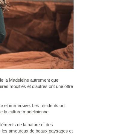
 de la Madeleine autrement que
res modifiés et d'autres ont une offre
nte et immersive. Les résidents ont
e la culture madelinienne.
léments de la nature et des
tous les amoureux de beaux paysages et