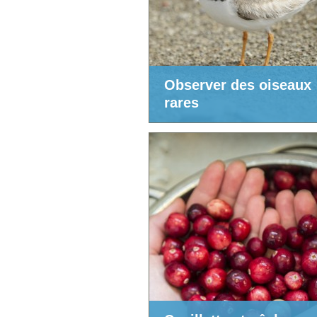
Observer des oiseaux
rares