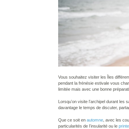
Vous souhaitez visiter les Îles diffé
pendant la frénésie estivale vous cha
limitée mais avec une bonne préparati
Lorsqu'on visite l'archipel durant les
davantage le temps de discuter, parta
Que ce soit en
automne
, avec les co
particularités de l'insularité ou le
prin