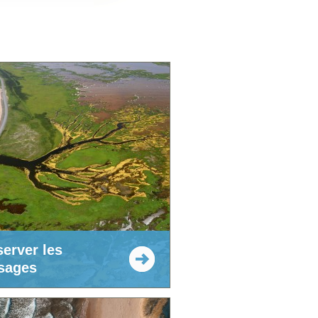
server les
sages