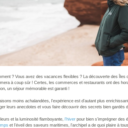
remment ? Vous avez des vacances flexibles ? La découverte des Îles
rmera à coup sûr ! Certes, les commerces et restaurants ont des horai
on, un séjour mémorable est garanti !
 saisons moins achalandées, l'expérience est d'autant plus enrichissa
ger leurs anecdotes et vous faire découvrir des secrets bien gardés d
uleurs et la luminosité flamboyante,
l'hiver
pour bien s'imprégner des é
temps
et l'éveil des saveurs maritimes, l'archipel a de quoi plaire à 