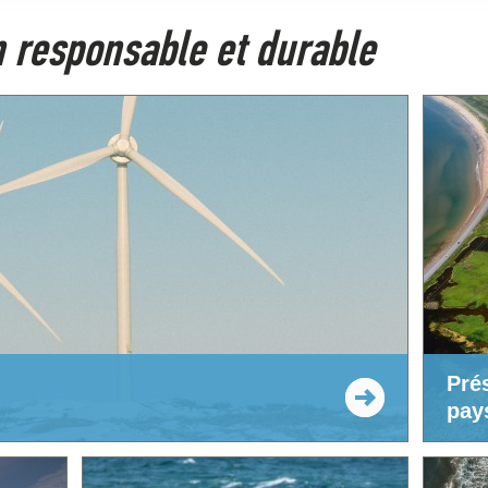
 responsable et durable
Pré
pay