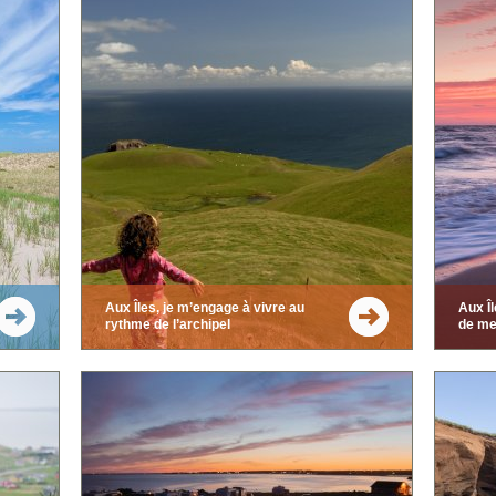
Aux Îles, je m’engage à vivre au
Aux Î
rythme de l’archipel
de me