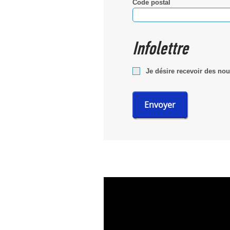
Code postal
Infolettre
Je désire recevoir des nou
Envoyer