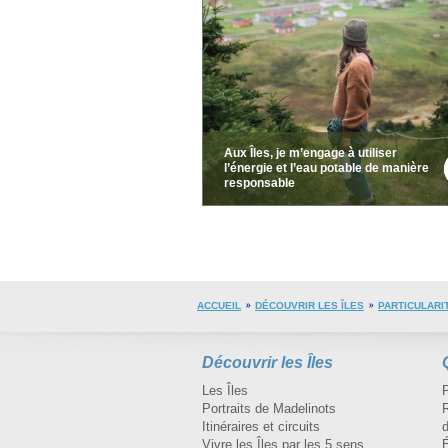
Aux Îles, je m’engage à utiliser
l’énergie et l’eau potable de manière
responsable
ACCUEIL
DÉCOUVRIR LES ÎLES
PARTICULARI
Découvrir les Îles
Les Îles
Portraits de Madelinots
R
Itinéraires et circuits
d
Vivre les Îles par les 5 sens