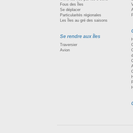
Fous des Îles
Se déplacer
A
Particularités régionales
Les Îles au gré des saisons
Se rendre aux Îles
H
Traversier
Avion