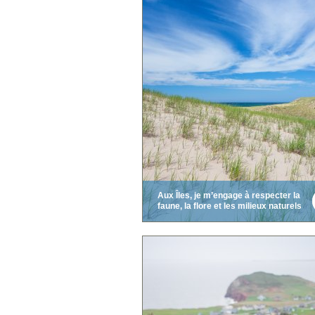
Aux Îles, je m’engage à respecter la
faune, la flore et les milieux naturels