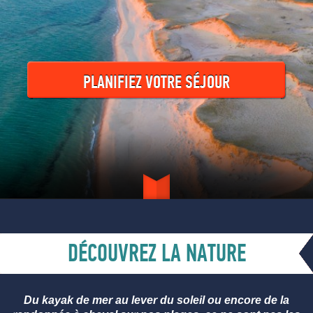
PLANIFIEZ VOTRE SÉJOUR
DÉCOUVREZ LA NATURE
Du kayak de mer au lever du soleil ou encore de la