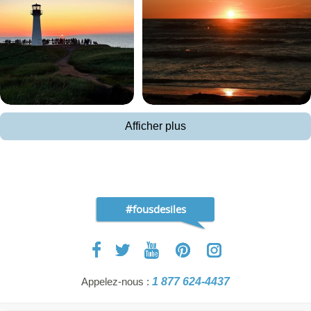
Afficher plus
#fousdesiles
Appelez-nous :
1 877 624-4437