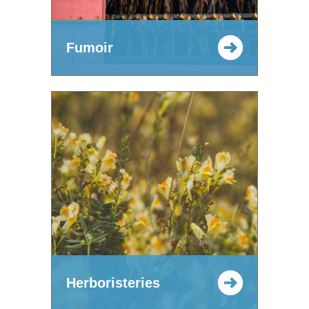
Fumoir
Herboristeries