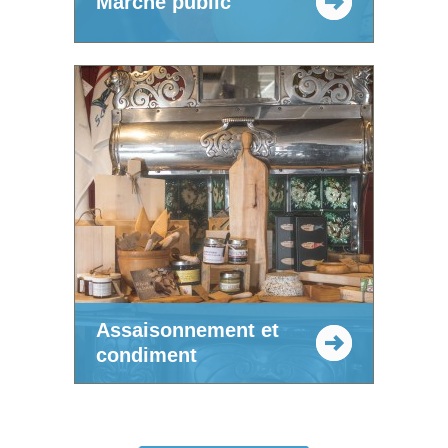
Marché public
Assaisonnement et
condiment