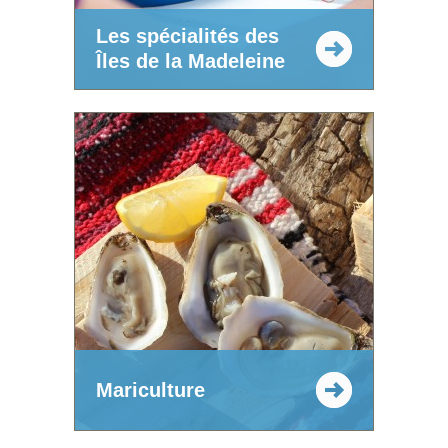
Les spécialités des
Îles de la Madeleine
Mariculture