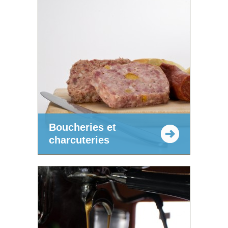
Boucheries et
charcuteries