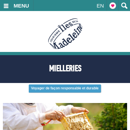
MENU
EN
MIELLERIES
Voyager de façon responsable et durable