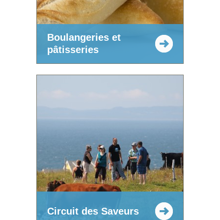
Boulangeries et
pâtisseries
Circuit des Saveurs