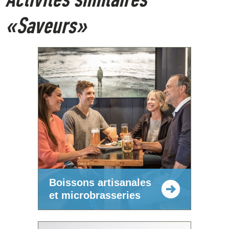
«Saveurs»
Boissons artisanales
et microbrasseries