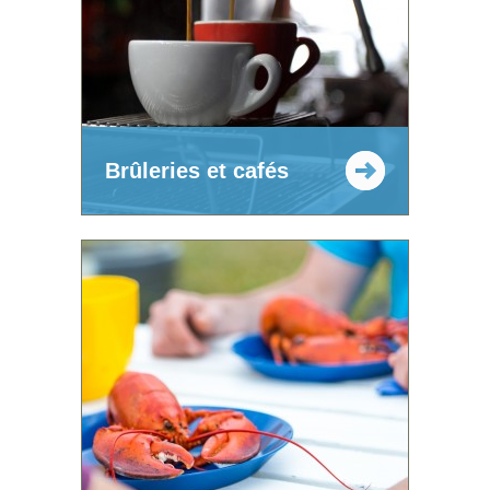
Brûleries et cafés