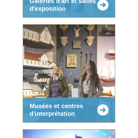
Galeries d'art et salles
d'exposition
Musées et centres
d'interprétation