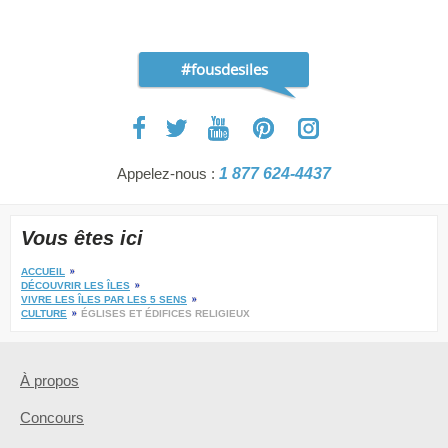
#fousdesiles
Appelez-nous :
1 877 624-4437
Vous êtes ici
ACCUEIL
DÉCOUVRIR LES ÎLES
VIVRE LES ÎLES PAR LES 5 SENS
CULTURE
ÉGLISES ET ÉDIFICES RELIGIEUX
À propos
Concours