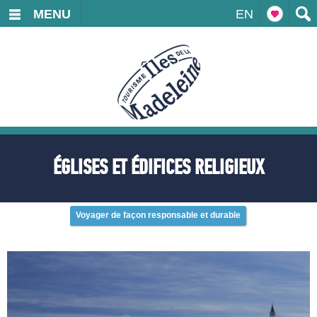
MENU
EN
ÉGLISES ET ÉDIFICES RELIGIEUX
Voyager de façon responsable et durable