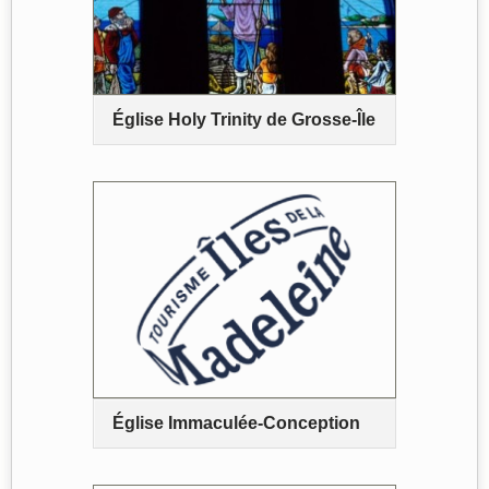
Église Holy Trinity de Grosse-Île
Église Immaculée-Conception