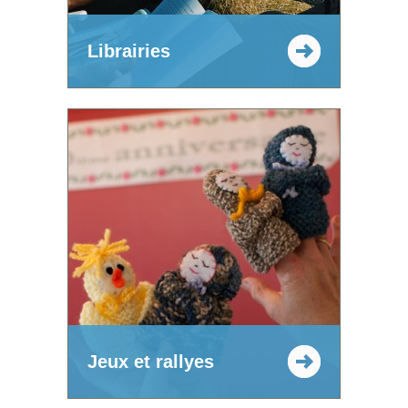
Librairies
Jeux et rallyes