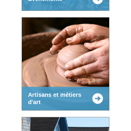
Artisans et métiers
d'art