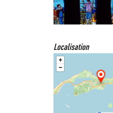
Localisation
+
−