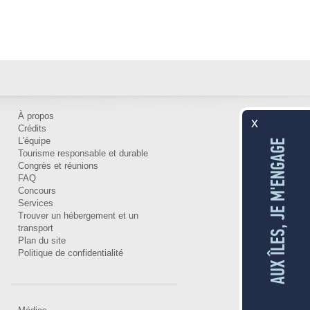
À propos
x
Crédits
L'équipe
AUX ÎLES, JE M'ENGAGE
Tourisme responsable et durable
Congrès et réunions
FAQ
Concours
Services
Trouver un hébergement et un
transport
Plan du site
Politique de confidentialité