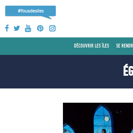
#fousdesiles
DÉCOUVRIR LES ÎLES
SE RENDR
ÉG