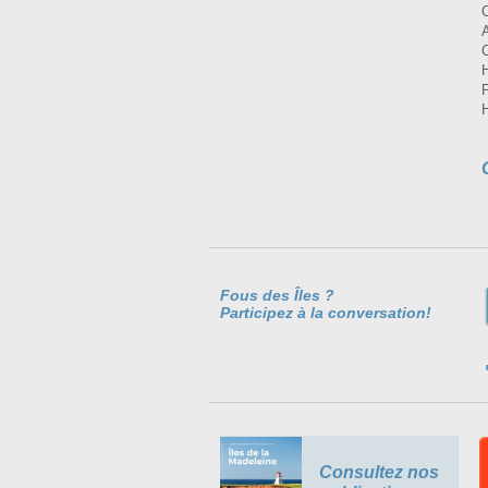
Fous des Îles ?
Participez à la conversation!
Consultez nos