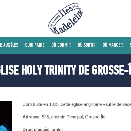
E AUX ÎLES
QUOI FAIRE
OÙ DORMIR
OÙ SORTIR
OÙ MANGER
LISE HOLY TRINITY DE GROSSE-
Construite en 1925, cette église anglicane vaut le déplace
Adresse
: 535, chemin Principal, Grosse-Île
Droit d'accès
: gratuit