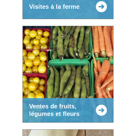
Visites à la ferme
Ventes de fruits,
légumes et fleurs