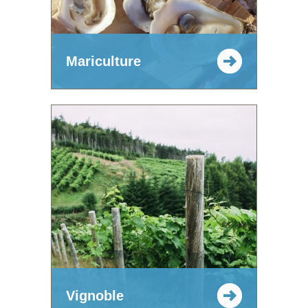
Mariculture
Vignoble