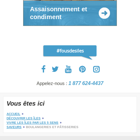
Assaisonnement et
condiment
#fousdesiles
Appelez-nous :
1 877 624-4437
Vous êtes ici
ACCUEIL
DÉCOUVRIR LES ÎLES
VIVRE LES ÎLES PAR LES 5 SENS
SAVEURS
BOULANGERIES ET PÂTISSERIES