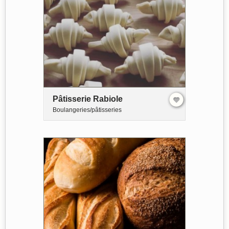
Pâtisserie Rabiole
Boulangeries/pâtisseries