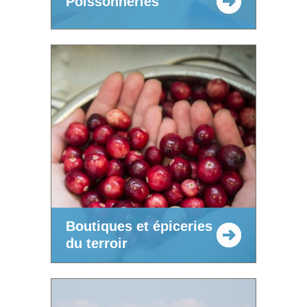
Poissonneries
Boutiques et épiceries
du terroir