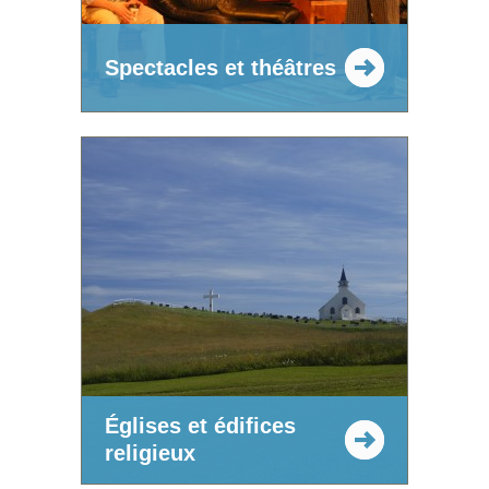
Spectacles et théâtres
Églises et édifices
religieux