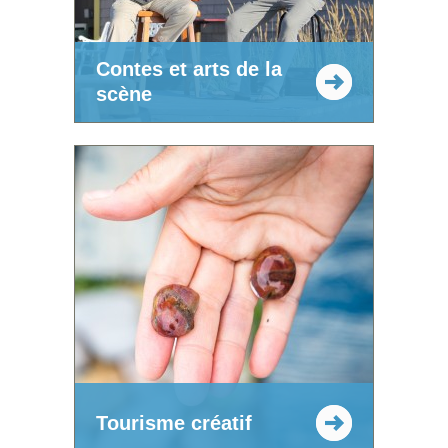
Contes et arts de la
scène
Tourisme créatif