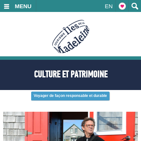
MENU
EN
CULTURE ET PATRIMOINE
Voyager de façon responsable et durable