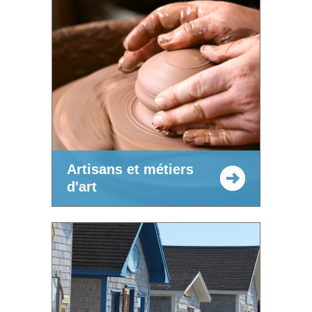
Artisans et métiers
d'art