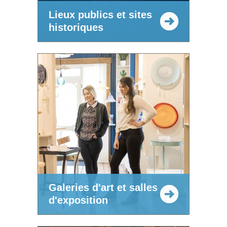
Lieux publics et sites
historiques
Galeries d'art et salles
d'exposition