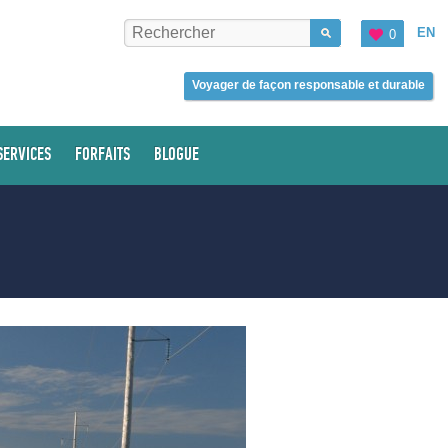
EN
0
Voyager de façon responsable et durable
SERVICES
FORFAITS
BLOGUE