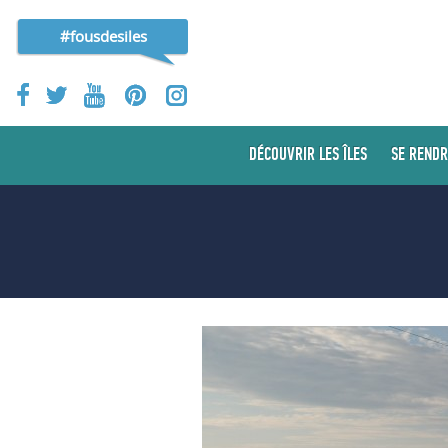
#fousdesiles
DÉCOUVRIR LES ÎLES
SE RENDR