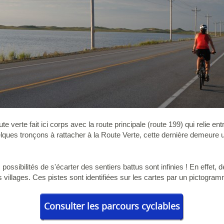
 verte fait ici corps avec la route principale (route 199) qui relie entre
quelques tronçons à rattacher à la Route Verte, cette dernière demeure
 possibilités de s'écarter des sentiers battus sont infinies ! En effet, 
s villages. Ces pistes sont identifiées sur les cartes par un pictogra
Consulter les parcours cyclables