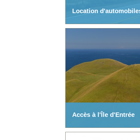
Location d'automobile
Accès à l'Île d'Entrée