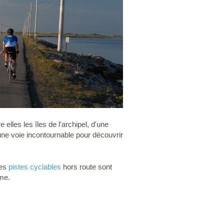
 elles les îles de l'archipel, d'une
 une voie incontournable pour découvrir
des
pistes cyclables
hors route sont
mme.