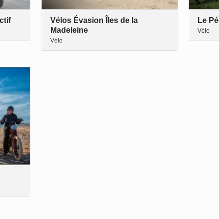
tif
Vélos Évasion Îles de la
Le Pé
Madeleine
Vélo
Vélo