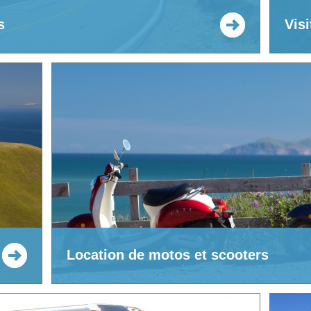
s
Vis
Location de motos et scooters