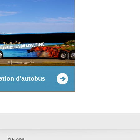
ation d'autobus
À propos