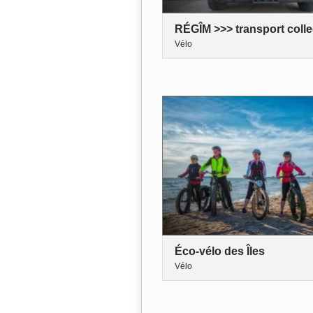
RÉGÎM >>> transport collec
Vélo
Éco-vélo des Îles
Vélo