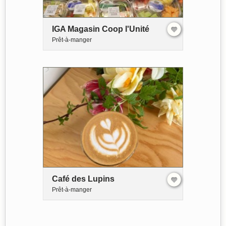
IGA Magasin Coop l'Unité
Prêt-à-manger
Café des Lupins
Prêt-à-manger