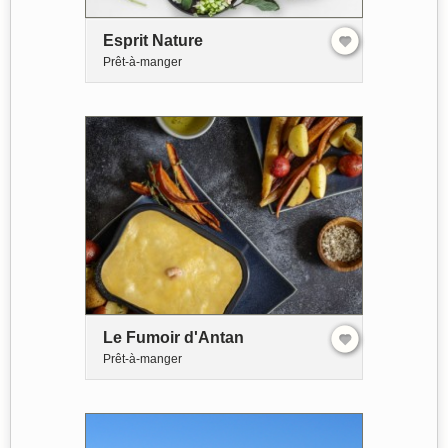
Esprit Nature
Prêt-à-manger
Le Fumoir d'Antan
Prêt-à-manger