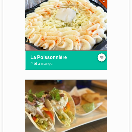
La Poissonnière
Prêt-à-manger