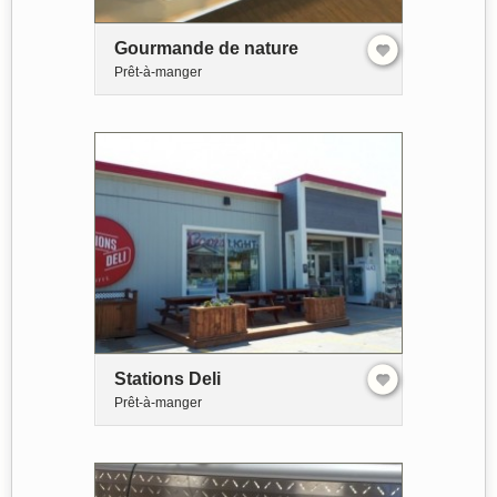
Gourmande de nature
Prêt-à-manger
Stations Deli
Prêt-à-manger