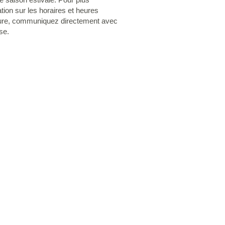
tion sur les horaires et heures
ure, communiquez directement avec
ise.