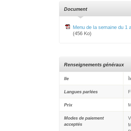
Document
Menu de la semaine du 1 a
(456 Ko)
Renseignements généraux
Ile
Î
Langues parlées
F
Prix
M
Modes de paiement
V
acceptés
M