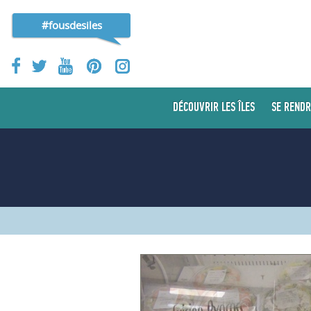
#fousdesiles
DÉCOUVRIR LES ÎLES
SE RENDR