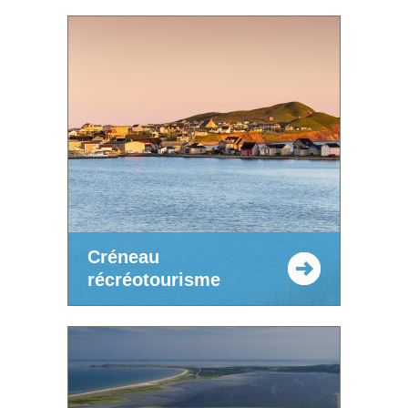
Créneau
récréotourisme