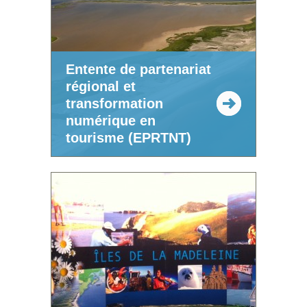
Entente de partenariat
régional et
transformation
numérique en
tourisme (EPRTNT)