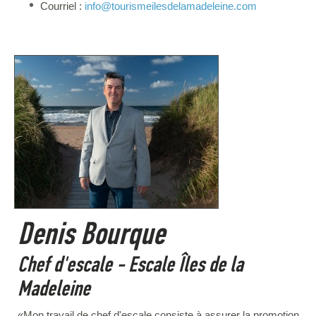
Courriel :
info
@tourismeilesdelamadeleine.com
Denis Bourque
Chef d'escale - Escale Îles de la
Madeleine
«Mon travail de chef d'escale consiste à assurer la promotion