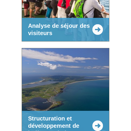
Analyse de séjour des
visiteurs
Structuration et
développement de