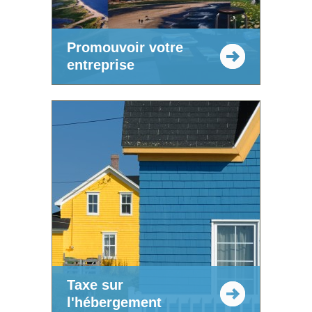
Promouvoir votre
entreprise
Taxe sur
l'hébergement