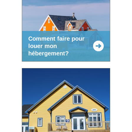
Comment faire pour
louer mon
hébergement?