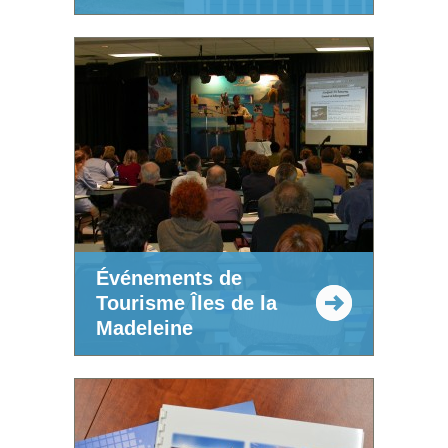
Événements de
Tourisme Îles de la
Madeleine