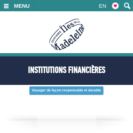
MENU
EN
INSTITUTIONS FINANCIÈRES
Voyager de façon responsable et durable