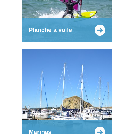
Planche à voile
Marinas