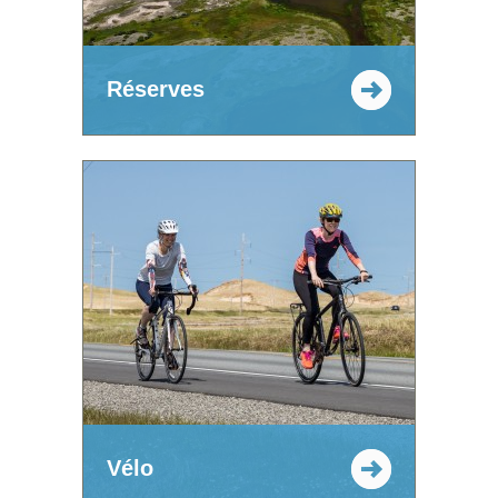
Réserves
Vélo