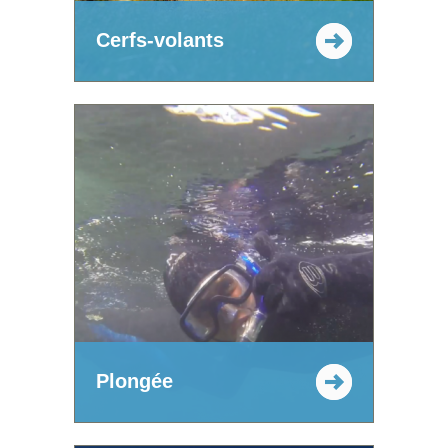
Cerfs-volants
Plongée