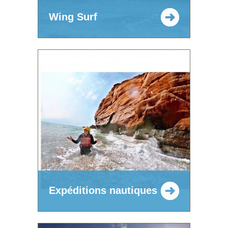
Wing Surf
Expéditions nautiques