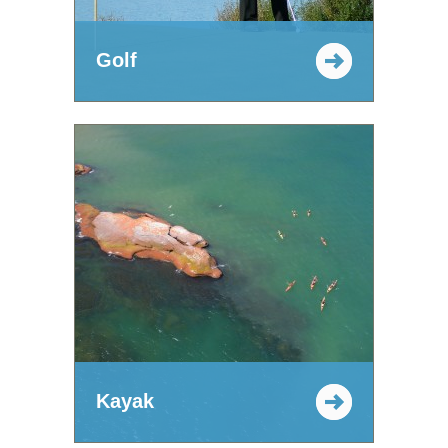
Golf
Kayak