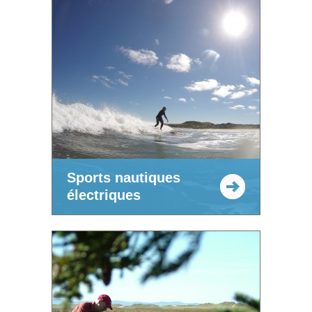
Sports nautiques
électriques