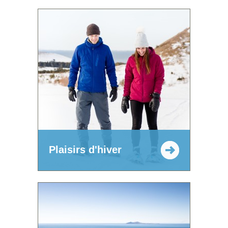
Plaisirs d'hiver