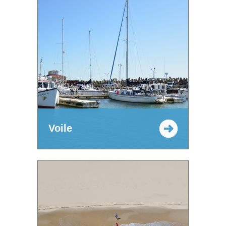
Voile