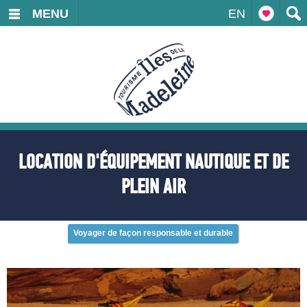
MENU
EN
LOCATION D'ÉQUIPEMENT NAUTIQUE ET DE
PLEIN AIR
Voyager de façon responsable et durable