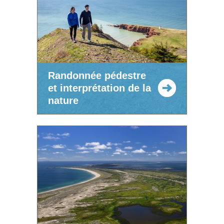
Randonnée pédestre
et interprétation de la
nature