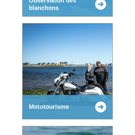
Observation des
blanchons
Mototourisme