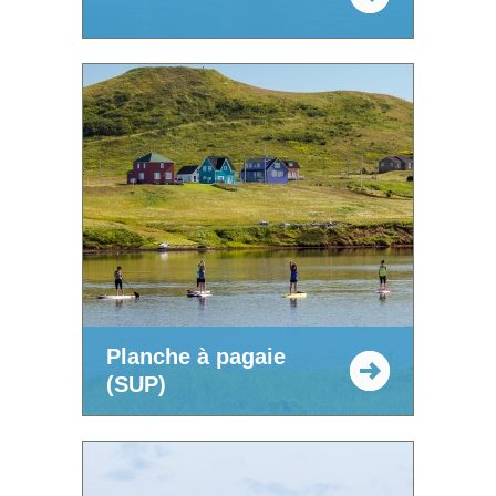
Planche à pagaie
(SUP)