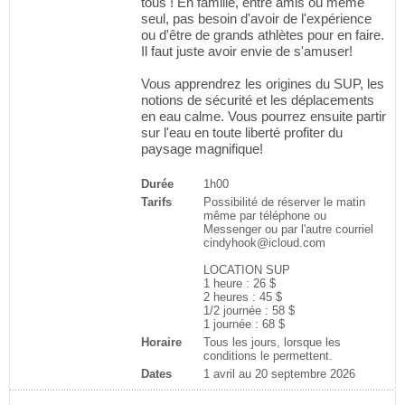
tous ! En famille, entre amis ou même
seul, pas besoin d'avoir de l'expérience
ou d'être de grands athlètes pour en faire.
Il faut juste avoir envie de s'amuser!
Vous apprendrez les origines du SUP, les
notions de sécurité et les déplacements
en eau calme. Vous pourrez ensuite partir
sur l'eau en toute liberté profiter du
paysage magnifique!
Durée
1h00
Tarifs
Possibilité de réserver le matin
même par téléphone ou
Messenger ou par l'autre courriel
cindyhook@icloud.com
LOCATION SUP
1 heure : 26 $
2 heures : 45 $
1/2 journée : 58 $
1 journée : 68 $
Horaire
Tous les jours, lorsque les
conditions le permettent.
Dates
1 avril au 20 septembre 2026