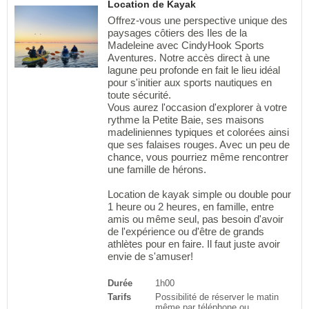
Location de Kayak
Offrez-vous une perspective unique des
paysages côtiers des Iles de la
Madeleine avec CindyHook Sports
Aventures. Notre accès direct à une
lagune peu profonde en fait le lieu idéal
pour s'initier aux sports nautiques en
toute sécurité.
Vous aurez l'occasion d'explorer à votre
rythme la Petite Baie, ses maisons
madeliniennes typiques et colorées ainsi
que ses falaises rouges. Avec un peu de
chance, vous pourriez même rencontrer
une famille de hérons.
Location de kayak simple ou double pour
1 heure ou 2 heures, en famille, entre
amis ou même seul, pas besoin d'avoir
de l'expérience ou d'être de grands
athlètes pour en faire. Il faut juste avoir
envie de s'amuser!
Durée
1h00
Tarifs
Possibilité de réserver le matin
même par téléphone ou