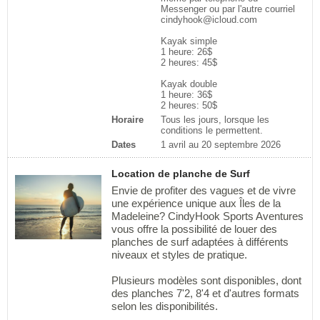
Messenger ou par l'autre courriel
cindyhook@icloud.com
Kayak simple
1 heure: 26$
2 heures: 45$
Kayak double
1 heure: 36$
2 heures: 50$
Horaire
Tous les jours, lorsque les
conditions le permettent.
Dates
1 avril au 20 septembre 2026
Location de planche de Surf
Envie de profiter des vagues et de vivre
une expérience unique aux Îles de la
Madeleine? CindyHook Sports Aventures
vous offre la possibilité de louer des
planches de surf adaptées à différents
niveaux et styles de pratique.
Plusieurs modèles sont disponibles, dont
des planches 7'2, 8'4 et d'autres formats
selon les disponibilités.