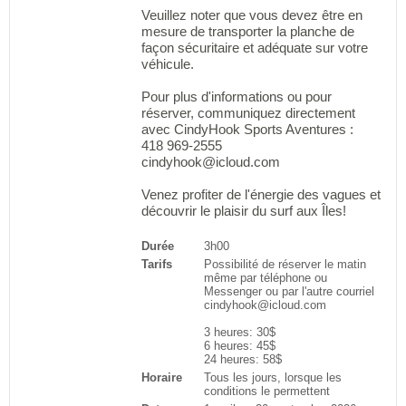
Veuillez noter que vous devez être en
mesure de transporter la planche de
façon sécuritaire et adéquate sur votre
véhicule.
Pour plus d'informations ou pour
réserver, communiquez directement
avec CindyHook Sports Aventures :
418 969-2555
cindyhook@icloud.com
Venez profiter de l'énergie des vagues et
découvrir le plaisir du surf aux Îles!
Durée
3h00
Tarifs
Possibilité de réserver le matin
même par téléphone ou
Messenger ou par l'autre courriel
cindyhook@icloud.com
3 heures: 30$
6 heures: 45$
24 heures: 58$
Horaire
Tous les jours, lorsque les
conditions le permettent