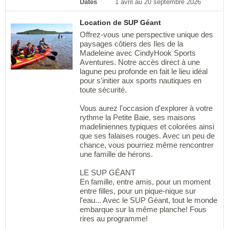
Dates
1 avril au 20 septembre 2026
Location de SUP Géant
Offrez-vous une perspective unique des
paysages côtiers des Iles de la
Madeleine avec CindyHook Sports
Aventures. Notre accès direct à une
lagune peu profonde en fait le lieu idéal
pour s'initier aux sports nautiques en
toute sécurité.
Vous aurez l'occasion d'explorer à votre
rythme la Petite Baie, ses maisons
madeliniennes typiques et colorées ainsi
que ses falaises rouges. Avec un peu de
chance, vous pourriez même rencontrer
une famille de hérons.
LE SUP GÉANT
En famille, entre amis, pour un moment
entre filles, pour un pique-nique sur
l'eau... Avec le SUP Géant, tout le monde
embarque sur la même planche! Fous
rires au programme!