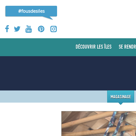
#fousdesiles
DÉCOUVRIR LES ÎLES
SE RENDR
MAGASINAGE