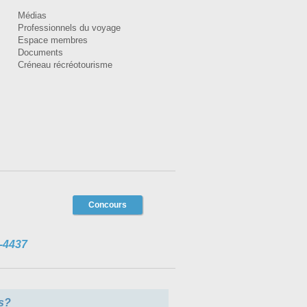
Médias
Professionnels du voyage
Espace membres
Documents
Créneau récréotourisme
Concours
-4437
s?