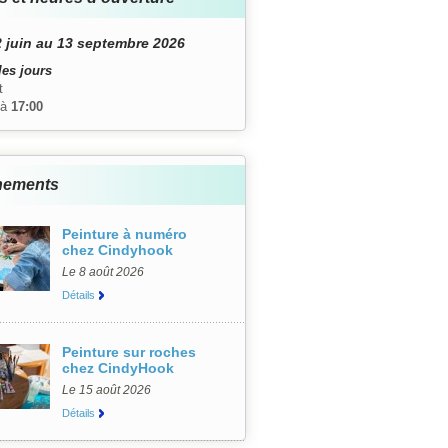
 juin au 13 septembre 2026
les jours
t
à
17:00
nements
Peinture à numéro
chez Cindyhook
Le 8 août 2026
Détails
Peinture sur roches
chez CindyHook
Le 15 août 2026
Détails