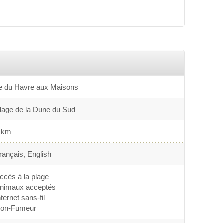
le du Havre aux Maisons
lage de la Dune du Sud
 km
rançais, English
ccès à la plage
nimaux acceptés
nternet sans-fil
on-Fumeur