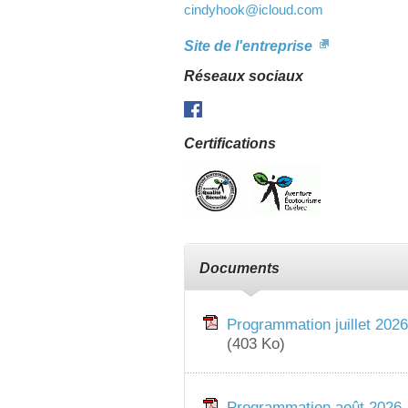
cindyhook
@icloud.com
Site de l'entreprise
Réseaux sociaux
Facebook
Certifications
Documents
Programmation juillet 2026
(403 Ko)
Programmation août 2026