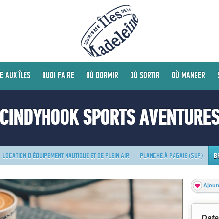
E AUX ÎLES
QUOI FAIRE
OÙ DORMIR
OÙ SORTIR
OÙ MANGER
CINDYHOOK SPORTS AVENTURE
LOCATION D'ÉQUIPEMENT NAUTIQUE ET DE PLEIN AIR
PLANCHE À PAGAIE (SUP)
B
Ajoute
Date