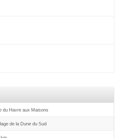
le du Havre aux Maisons
lage de la Dune du Sud
 km