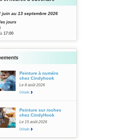
 juin au 13 septembre 2026
les jours
t
à
17:00
nements
Peinture à numéro
chez Cindyhook
Le 8 août 2026
Détails
Peinture sur roches
chez CindyHook
Le 15 août 2026
Détails