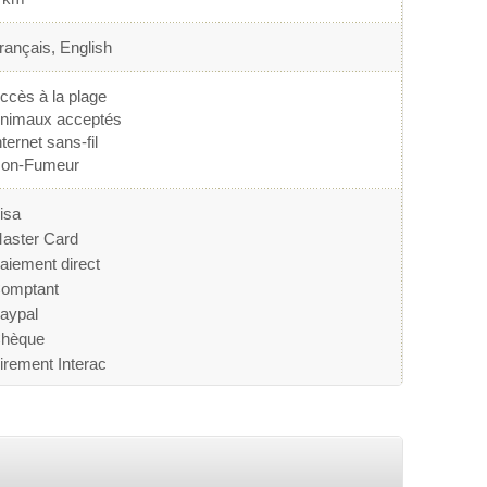
rançais, English
ccès à la plage
nimaux acceptés
nternet sans-fil
on-Fumeur
isa
aster Card
aiement direct
omptant
aypal
hèque
irement Interac