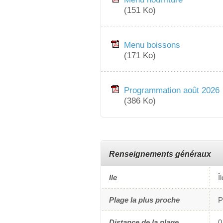
(151 Ko)
Menu boissons
(171 Ko)
Programmation août 2026
(386 Ko)
Renseignements généraux
Ile
Î
Plage la plus proche
P
Distance de la plage
0