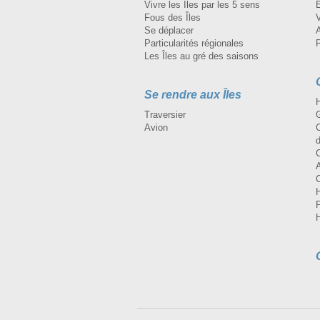
Vivre les Îles par les 5 sens
Fous des Îles
Se déplacer
A
Particularités régionales
Les Îles au gré des saisons
Se rendre aux Îles
H
Traversier
Avion