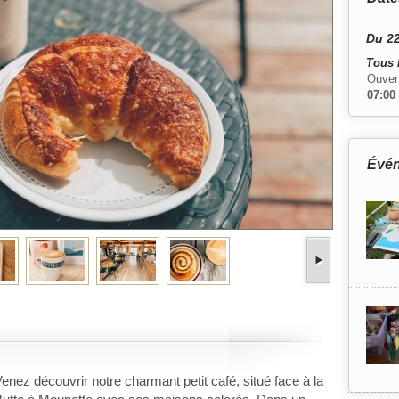
Du 22
Tous 
Ouver
07:00
Évé
enez découvrir notre charmant petit café, situé face à la