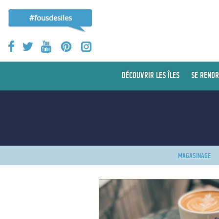
#fousdesiles
DÉCOUVRIR LES ÎLES
SE RENDR
MAGASINAGE