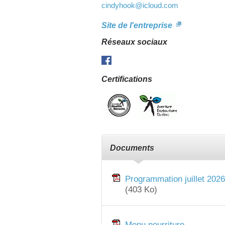
cindyhook
@icloud.com
Site de l'entreprise
Réseaux sociaux
Facebook
Certifications
Documents
Programmation juillet 2026
(403 Ko)
Menu nourriture