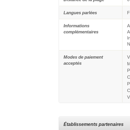
Langues parlées
F
Informations
A
complémentaires
A
I
N
Modes de paiement
V
acceptés
M
P
C
P
C
V
Établissements partenaires