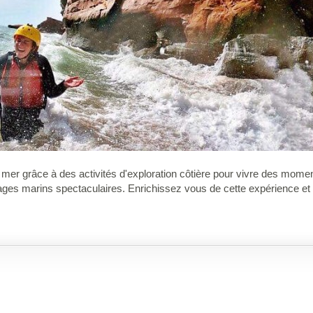
er grâce à des activités d'exploration côtière pour vivre des momen
ages marins spectaculaires. Enrichissez vous de cette expérience et pr