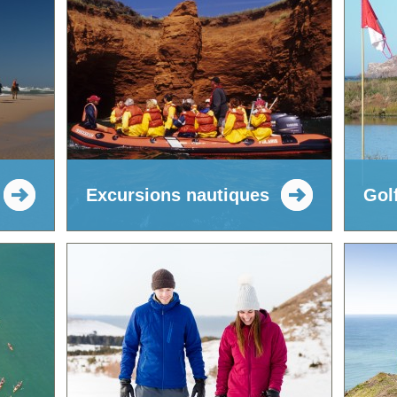
Excursions nautiques
Gol