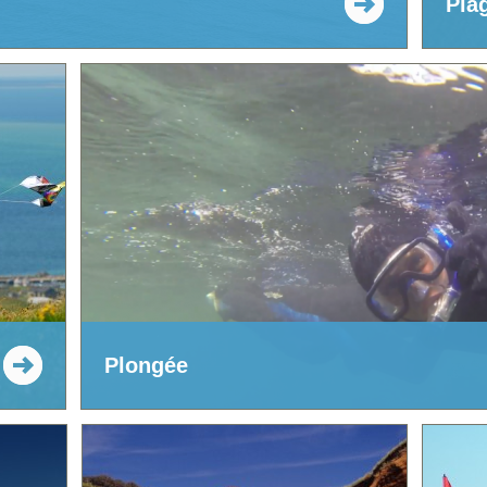
Pla
Plongée