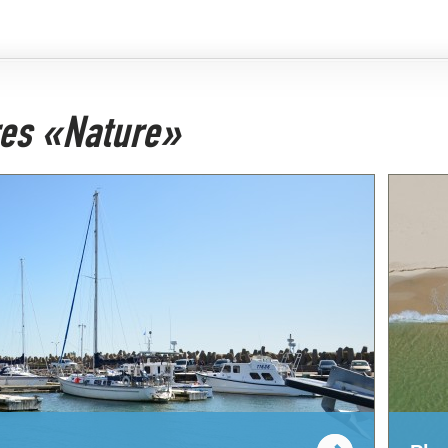
ires «Nature»