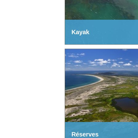
Kayak
Réserves