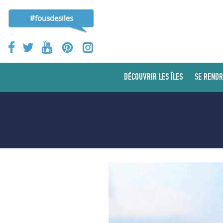
#fousdesiles
DÉCOUVRIR LES ÎLES
SE RENDR