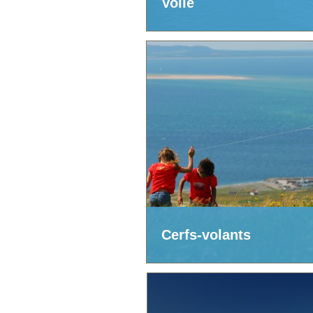
Voile
Cerfs-volants