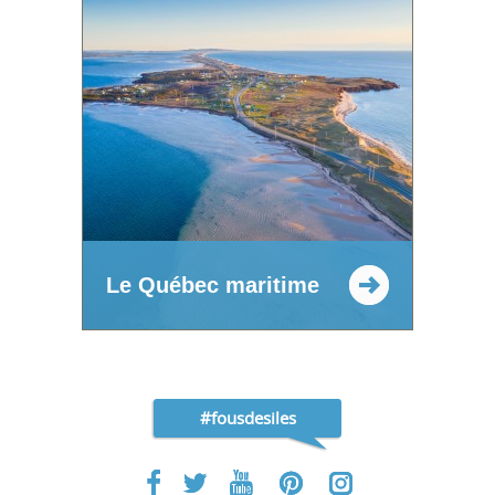
Le Québec maritime
#fousdesiles