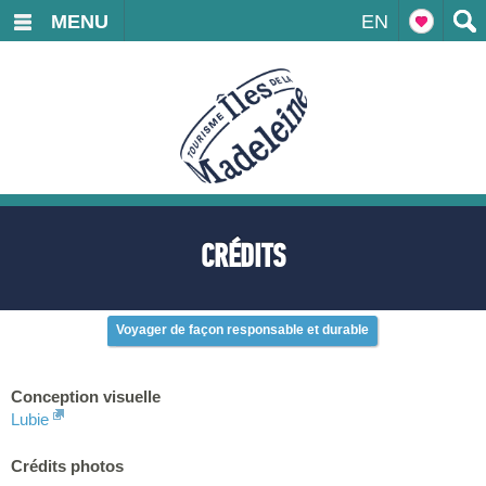
MENU
EN
CRÉDITS
Voyager de façon responsable et durable
Conception visuelle
Lubie
Crédits photos