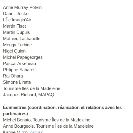
Anne Murray Potvin
Dani-i. Jeske
L'Île Imagin'Air
Martin Fiset
Martin Dupuis
Mathieu Lachapelle
Meggy Turbide
Nigel Quinn
Michel Papageorges
Pascal Arseneau
Philippe Saharoff
Rai Ohara
Simone Lirette
Tourisme Îles de la Madeleine
Jacques Richard, MAPAQ
Édimestres (coordination, réalisation et relations avec les
partenaires)
Michel Bonato, Tourisme Îles de la Madeleine
Anne Bourgeois, Tourisme Îles de la Madeleine
Karine Miron,
Adviso