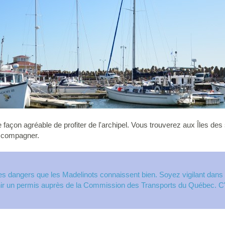
ne façon agréable de profiter de l'archipel. Vous trouverez aux Îles de
ccompagner.
des dangers que les Madelinots connaissent bien. Soyez vigilant dans v
enir un permis auprès de la Commission des Transports du Québec. C