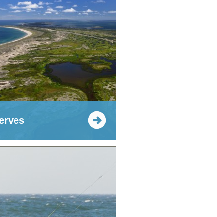
erves