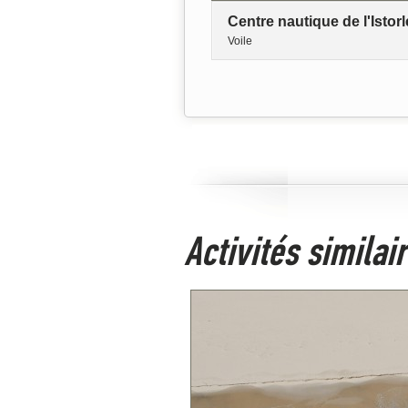
Centre nautique de l'Istorl
Voile
Activités simila