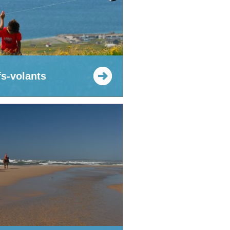
fs-volants