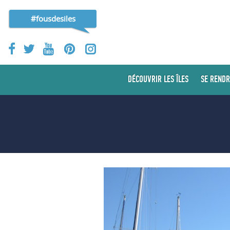
#fousdesiles
DÉCOUVRIR LES ÎLES
SE RENDR