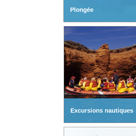
Plongée
Excursions nautiques