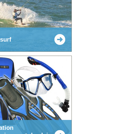
surf
ation