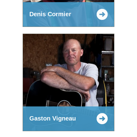
Denis Cormier
Gaston Vigneau