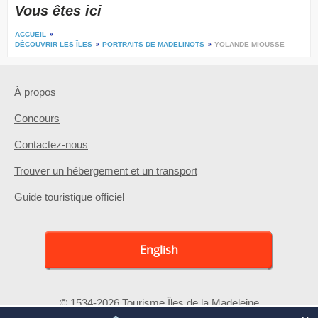
Vous êtes ici
ACCUEIL
DÉCOUVRIR LES ÎLES
PORTRAITS DE MADELINOTS
YOLANDE MIOUSSE
À propos
Concours
Contactez-nous
Trouver un hébergement et un transport
Guide touristique officiel
English
© 1534-2026 Tourisme Îles de la Madeleine