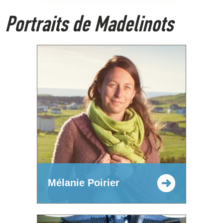
Portraits de Madelinots
Mélanie Poirier