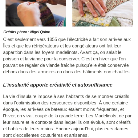
Crédits photo : Nigel Quinn
C'est seulement vers 1955 que l'électricité a fait son arrivée aux
Îles et que les réfrigérateurs et les congélateurs ont fait leur
apparition dans les foyers madelinots. Avant ça, on salait le
poisson et la viande pour la conserver. C'est en hiver que l'on
pouvait se régaler de viande fraîche puisqu'elle était conservée
dehors dans des armoires ou dans des bâtiments non chauffés.
L'insularité apporte créativité et autosuffisance
La vie d'insulaire impose à ses habitants de se montrer créatifs
dans l'optimisation des ressources disponibles. À une certaine
époque, les arrivées de bateaux étaient moins fréquentes, et
l'hiver, on vivait coupé de la grande terre. Les Madelinots, de par
leur nature et le contexte dans lequel ils ont évolué, sont créatifs
et habiles de leurs mains. Encore aujourd'hui, plusieurs dames
sont d'excellentes couturières et artisanes.