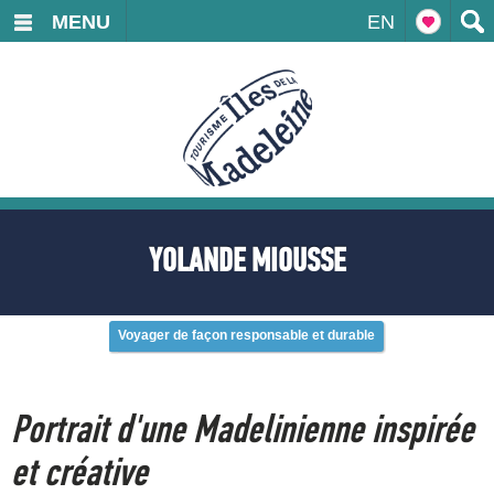
MENU
EN
YOLANDE MIOUSSE
Voyager de façon responsable et durable
Portrait d'une Madelinienne inspirée
et créative