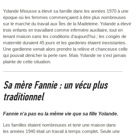
Yolande Miousse a élevé sa famille dans les années 1970 à une
époque où les femmes commençaient à être plus nombreuses
sur le marché du travail aux Îles de la Madeleine. Yolande a élevé
trois enfants en travaillant comme infirmière auxiliaire, tout en
tenant maison sans les conditions d'aujourd'hui ; les congés de
maternité duraient 45 jours et les garderies étaient inexistantes.
Une gardienne venait alors prendre la relève et chanceuse celle
qui pouvait dénicher la perle rare. Mais Yolande ne s'est jamais
plainte de cette situation.
Sa mère Fannie : un vécu plus
traditionnel
Fannie n'a pas eu la même vie que sa fille Yolande.
Les familles étaient nombreuses et tenir une maison dans
les années 1940 était un travail à temps complet. Seule une