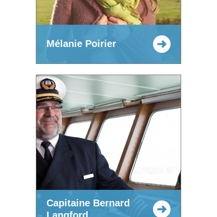
Mélanie Poirier
Capitaine Bernard
Langford