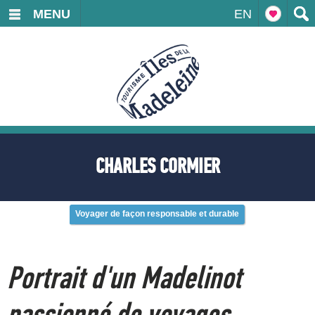
MENU
EN
CHARLES CORMIER
Voyager de façon responsable et durable
Portrait d'un Madelinot
passionné de voyages,