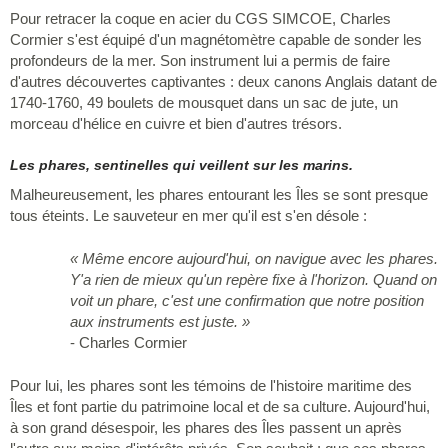
Pour retracer la coque en acier du CGS SIMCOE, Charles
Cormier s'est équipé d'un magnétomètre capable de sonder les
profondeurs de la mer. Son instrument lui a permis de faire
d'autres découvertes captivantes : deux canons Anglais datant de
1740-1760, 49 boulets de mousquet dans un sac de jute, un
morceau d'hélice en cuivre et bien d'autres trésors.
Les phares, sentinelles qui veillent sur les marins.
Malheureusement, les phares entourant les Îles se sont presque
tous éteints. Le sauveteur en mer qu'il est s'en désole :
« Même encore aujourd'hui, on navigue avec les phares.
Y'a rien de mieux qu'un repère fixe à l'horizon. Quand on
voit un phare, c'est une confirmation que notre position
aux instruments est juste. »
- Charles Cormier
Pour lui, les phares sont les témoins de l'histoire maritime des
Îles et font partie du patrimoine local et de sa culture. Aujourd'hui,
à son grand désespoir, les phares des Îles passent un après