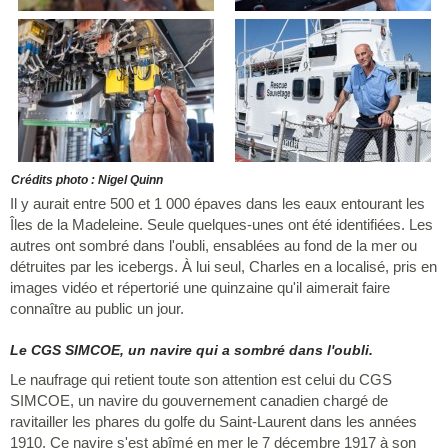
Crédits photo : Nigel Quinn
Il y aurait entre 500 et 1 000 épaves dans les eaux entourant les
Îles de la Madeleine. Seule quelques-unes ont été identifiées. Les
autres ont sombré dans l'oubli, ensablées au fond de la mer ou
détruites par les icebergs. À lui seul, Charles en a localisé, pris en
images vidéo et répertorié une quinzaine qu'il aimerait faire
connaître au public un jour.
Le CGS SIMCOE, un navire qui a sombré dans l'oubli.
Le naufrage qui retient toute son attention est celui du CGS
SIMCOE, un navire du gouvernement canadien chargé de
ravitailler les phares du golfe du Saint-Laurent dans les années
1910. Ce navire s'est abîmé en mer le 7 décembre 1917 à son