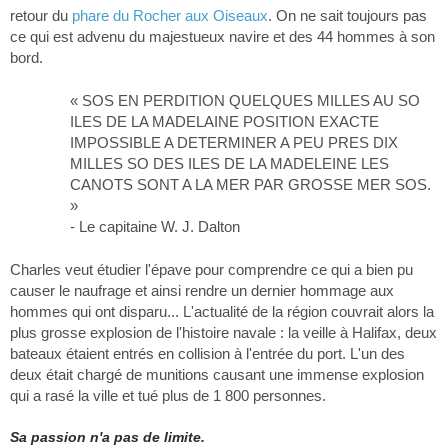
retour du
phare du Rocher aux Oiseaux
. On ne sait toujours pas
ce qui est advenu du majestueux navire et des 44 hommes à son
bord.
« SOS EN PERDITION QUELQUES MILLES AU SO
ILES DE LA MADELAINE POSITION EXACTE
IMPOSSIBLE A DETERMINER A PEU PRES DIX
MILLES SO DES ILES DE LA MADELEINE LES
CANOTS SONT A LA MER PAR GROSSE MER SOS.
»
- Le capitaine W. J. Dalton
Charles veut étudier l'épave pour comprendre ce qui a bien pu
causer le naufrage et ainsi rendre un dernier hommage aux
hommes qui ont disparu... L'actualité de la région couvrait alors la
plus grosse explosion de l'histoire navale : la veille à Halifax, deux
bateaux étaient entrés en collision à l'entrée du port. L'un des
deux était chargé de munitions causant une immense explosion
qui a rasé la ville et tué plus de 1 800 personnes.
Sa passion n'a pas de limite.