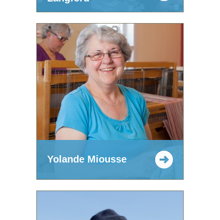
Yolande Miousse