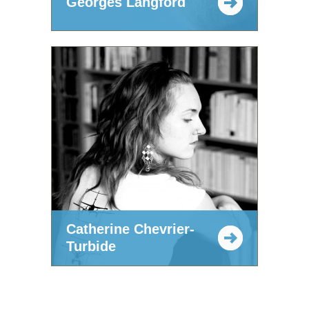
Georges Langford
Catherine Chevrier-
Turbide