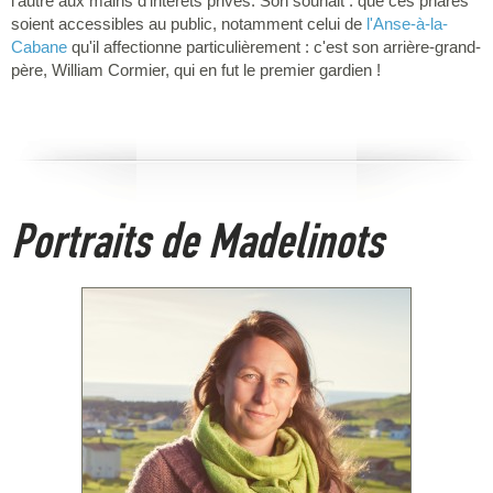
l'autre aux mains d'intérêts privés. Son souhait : que ces phares
soient accessibles au public, notamment celui de
l'Anse-à-la-
Cabane
qu'il affectionne particulièrement : c'est son arrière-grand-
père, William Cormier, qui en fut le premier gardien !
Portraits de Madelinots