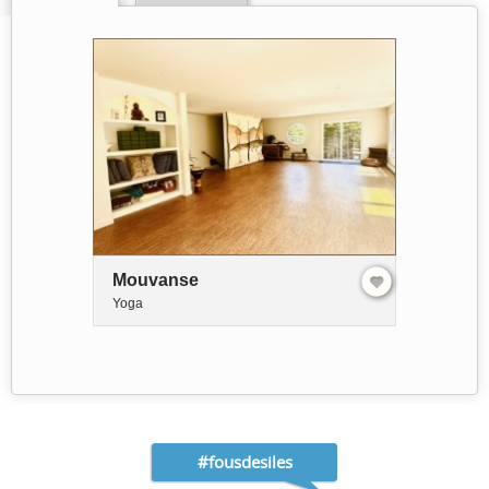
Mouvanse
Yoga
#fousdesiles