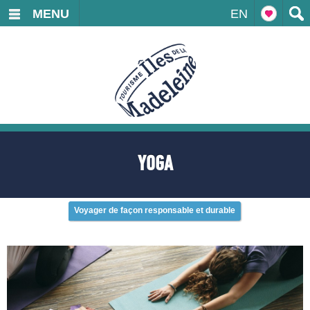
MENU
EN
YOGA
Voyager de façon responsable et durable