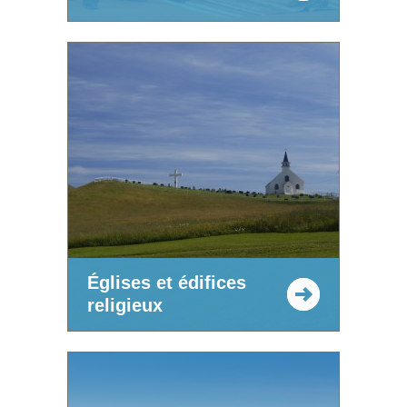
Églises et édifices
religieux