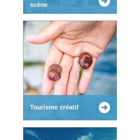
scène
Tourisme créatif