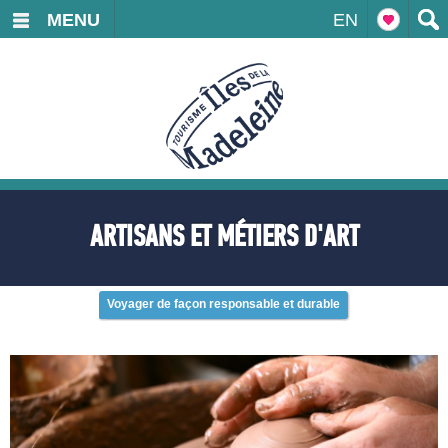
MENU
EN
ARTISANS ET MÉTIERS D'ART
Voyager de façon responsable et durable