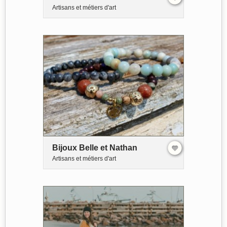
Artisans et métiers d'art
Bijoux Belle et Nathan
Artisans et métiers d'art