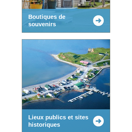
Boutiques de
souvenirs
Lieux publics et sites
historiques