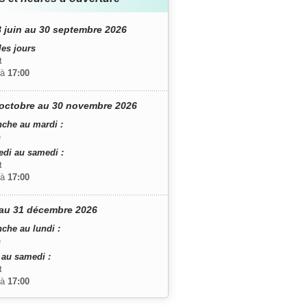
 juin au 30 septembre 2026
les jours
t
à
17:00
octobre au 30 novembre 2026
che au mardi :
é
edi au samedi :
t
à
17:00
au 31 décembre 2026
che au lundi :
é
 au samedi :
t
à
17:00