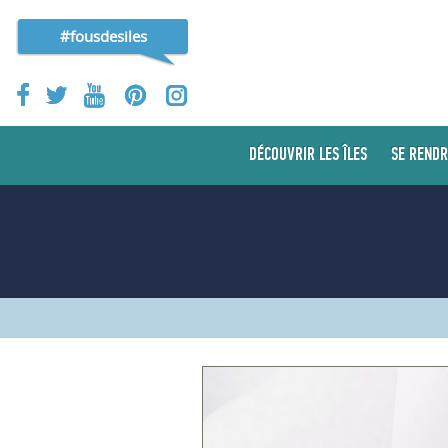
#fousdesiles
DÉCOUVRIR LES ÎLES
SE RENDR