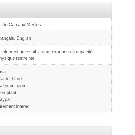
le du Cap aux Meules
rançais, English
otalement accessible aux personnes à capacité
hysique restreinte
isa
aster Card
aiement direct
omptant
aypal
irement Interac