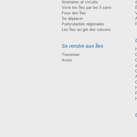
Itinéraires et circuits
d
Vivre les Îles par les 5 sens
Fous des Îles
Se déplacer
A
Particularités régionales
Les Îles au gré des saisons
Se rendre aux Îles
H
Traversier
Avion