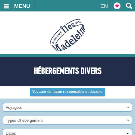
MENU
EN
HÉBERGEMENTS DIVERS
Voyager de façon responsable et durable
Voyageur
Types d'hébergement
Dates