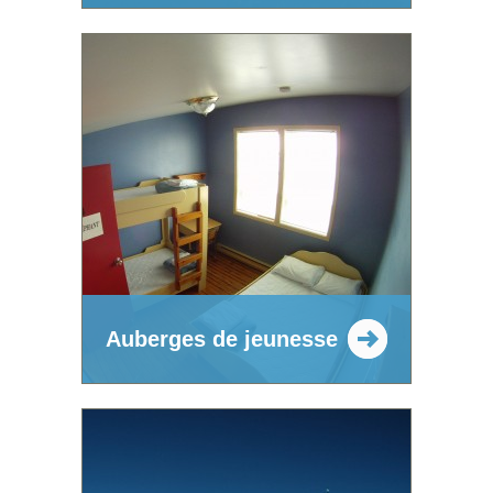
Auberges de jeunesse