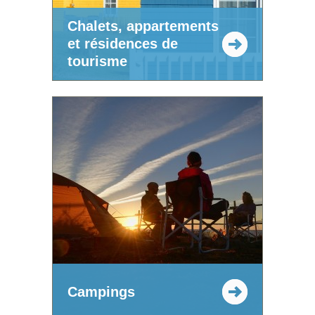
Chalets, appartements
et résidences de
tourisme
Campings