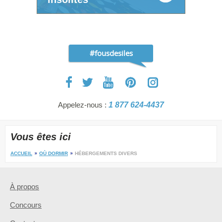
#fousdesiles
Appelez-nous :
1 877 624-4437
Vous êtes ici
ACCUEIL
OÙ DORMIR
HÉBERGEMENTS DIVERS
À propos
Concours