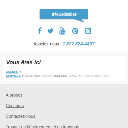
#fousdesiles
Appelez-nous :
1 877 624-4437
Vous êtes ici
ACCUEIL
SERVICES
ALIMENTATION (DÉPANNEURS, ÉPICERIES, BOULANGERIES)
À propos
Concours
Contactez-nous
Trouver un hébergement et un transport