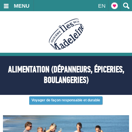
MENU
EN
ALIMENTATION (DÉPANNEURS, ÉPICERIES,
BOULANGERIES)
Voyager de façon responsable et durable