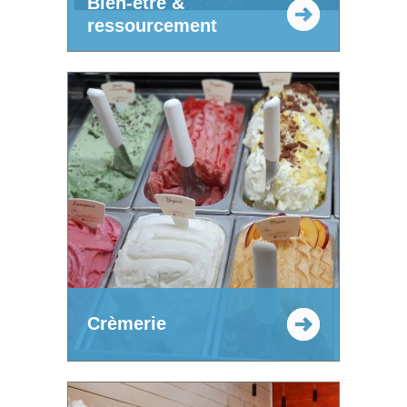
Bien-être &
ressourcement
Crèmerie