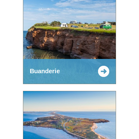
Buanderie