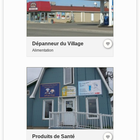
Dépanneur du Village
Alimentation
Produits de Santé