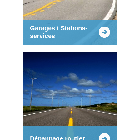
Garages / Stations-
services
Dépannage routier