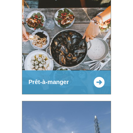
Prêt-à-manger