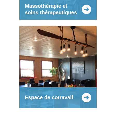
Massothérapie et
soins thérapeutiques
Espace de cotravail