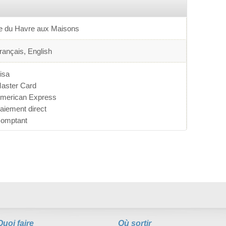
le du Havre aux Maisons
rançais, English
isa
aster Card
merican Express
aiement direct
omptant
Quoi faire
Où sortir