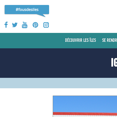
#fousdesiles
DÉCOUVRIR LES ÎLES
SE RENDR
I