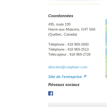
m
B
Coordonnées
495, route 199
Havre-aux-Maisons
,
G4T 5A6
(
Québec
,
Canada
)
Téléphone :
418 969-2600
Téléphone :
418 969-2513
Télécopieur :
418 969-2726
direction
@coopham.com
Site de l'entreprise
Réseaux sociaux
Facebook