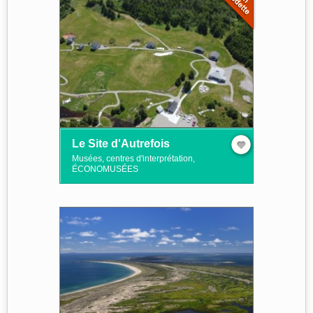
Le Site d'Autrefois
Musées, centres d'interprétation,
ÉCONOMUSÉES