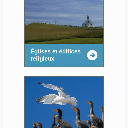
Églises et édifices
religieux