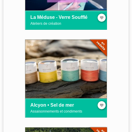
La Méduse - Verre Soufflé
Ateliers de création
Alcyon • Sel de mer
Assaisonnements et condiments