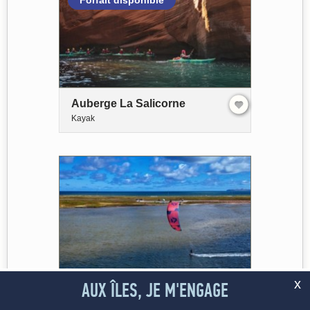
Auberge La Salicorne
Kayak
x
AUX ÎLES, JE M'ENGAGE
PLEIN VENT les Îles