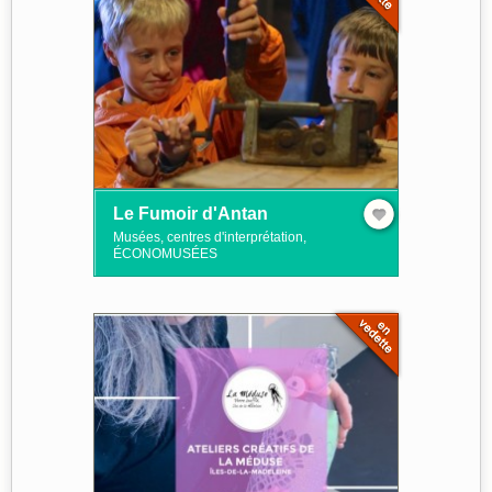
Le Fumoir d'Antan
Musées, centres d'interprétation,
ÉCONOMUSÉES