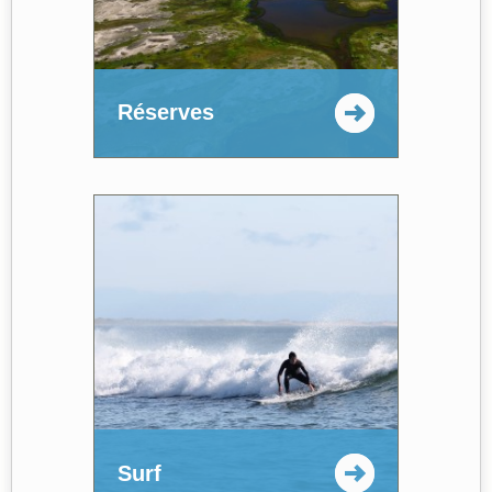
Réserves
Surf