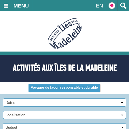
MENU
EN
ACTIVITÉS AUX ÎLES DE LA MADELEINE
Voyager de façon responsable et durable
Dates
Localisation
Budget