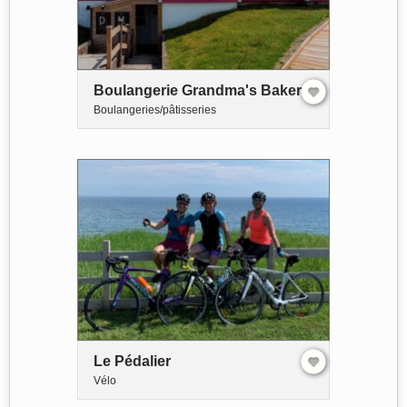
Boulangerie Grandma's Bakery
Boulangeries/pâtisseries
Le Pédalier
Vélo