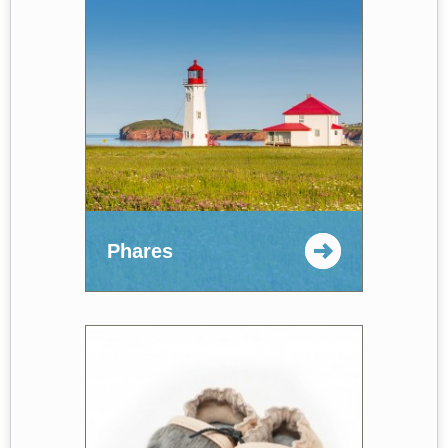
Phares