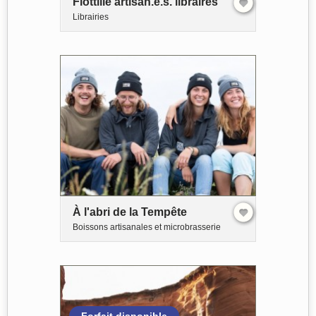
Flottille artisan.e.s. libraires
Librairies
À l'abri de la Tempête
Boissons artisanales et microbrasserie
Forfait disponible