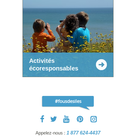
Activités
écoresponsables
#fousdesiles
Appelez-nous :
1 877 624-4437