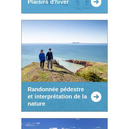
Plaisirs d'hiver
Randonnée pédestre
et interprétation de la
nature