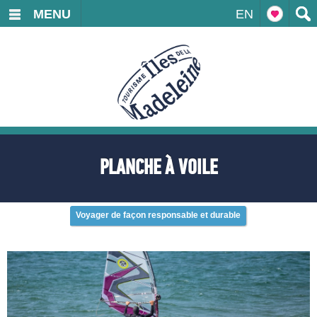
MENU
EN
PLANCHE À VOILE
Voyager de façon responsable et durable