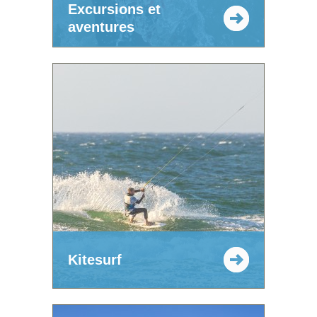
Excursions et
aventures
Kitesurf