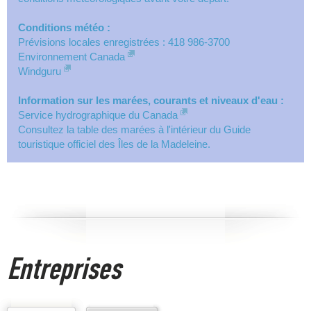
Conditions météo :
Prévisions locales enregistrées : 418 986-3700
Environnement Canada
Windguru
Information sur les marées, courants et niveaux d'eau :
Service hydrographique du Canada
Consultez la table des marées à l'intérieur du Guide
touristique officiel des Îles de la Madeleine.
Entreprises