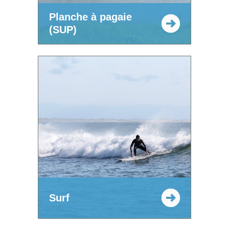
Planche à pagaie
(SUP)
Surf