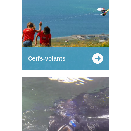
Cerfs-volants