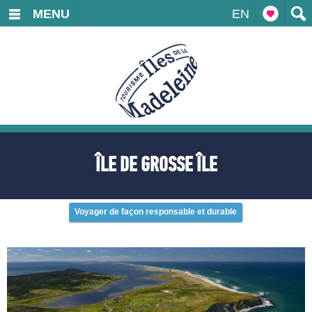
MENU
EN
ÎLE DE GROSSE ÎLE
Voyager de façon responsable et durable