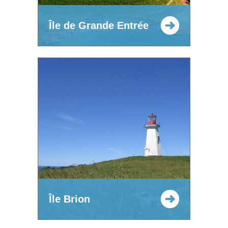
Île de Grande Entrée
Île Brion