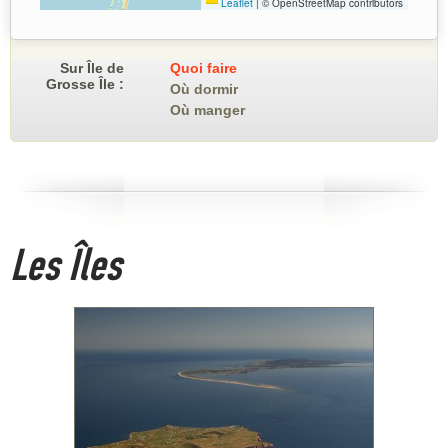
Leaflet
|
© OpenStreetMap contributors
Sur Île de
Quoi faire
Grosse Île :
Où dormir
Où manger
Les Îles