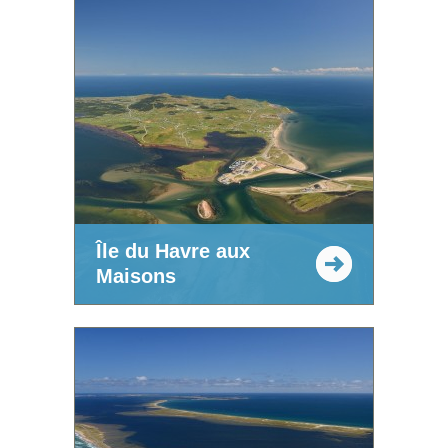
Île du Havre aux
Maisons