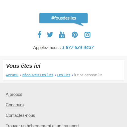
#fousdesiles
Appelez-nous :
1 877 624-4437
Vous êtes ici
ACCUEIL
DÉCOUVRIR LES ÎLES
LES ÎLES
ÎLE DE GROSSE ÎLE
À propos
Concours
Contactez-nous
Trouver un hébergement et un transport