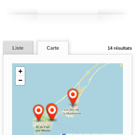
Liste
Carte
14 résultats
+
−