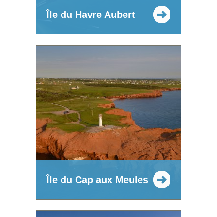
Île du Havre Aubert
Île du Cap aux Meules