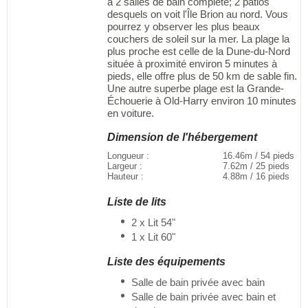
a 2 salles de bain complète; 2 patios
desquels on voit l'Île Brion au nord. Vous
pourrez y observer les plus beaux
couchers de soleil sur la mer. La plage la
plus proche est celle de la Dune-du-Nord
située à proximité environ 5 minutes à
pieds, elle offre plus de 50 km de sable fin.
Une autre superbe plage est la Grande-
Échouerie à Old-Harry environ 10 minutes
en voiture.
Dimension de l'hébergement
Longueur :
16.46m / 54 pieds
Largeur :
7.62m / 25 pieds
Hauteur :
4.88m / 16 pieds
Liste de lits
2 x Lit 54"
1 x Lit 60"
Liste des équipements
Salle de bain privée avec bain
Salle de bain privée avec bain et