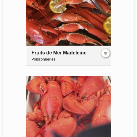
Fruits de Mer Madeleine
Poissonneries