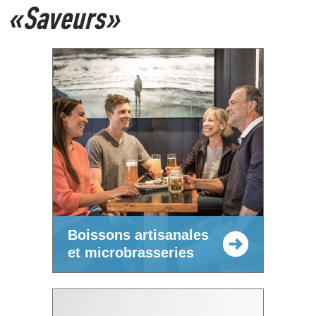
«Saveurs»
Boissons artisanales
et microbrasseries