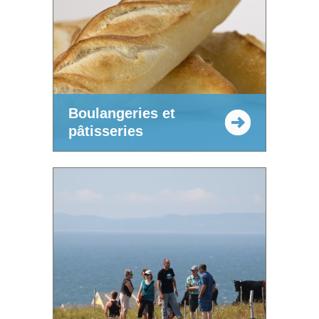
Boulangeries et
pâtisseries