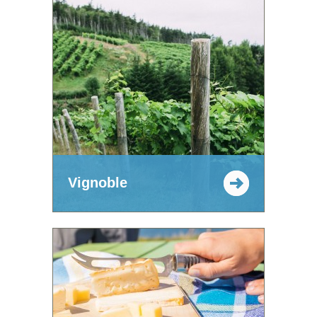
Vignoble