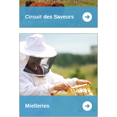
Circuit des Saveurs
Mielleries