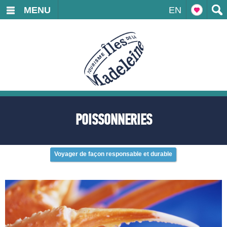
MENU
EN
POISSONNERIES
Voyager de façon responsable et durable