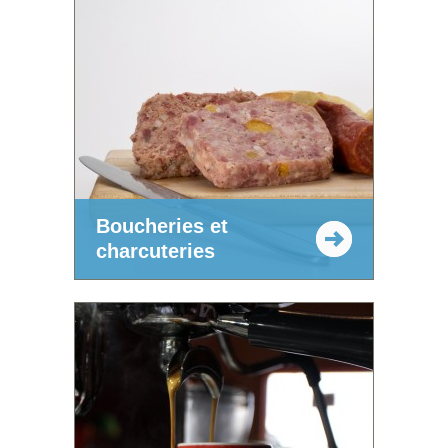
Boucheries et
charcuteries