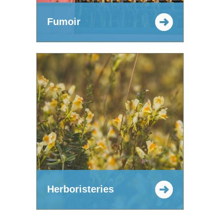
Fumoir
Herboristeries