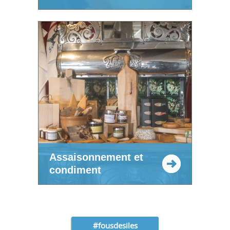
Assaisonnement et
condiment
#fousdesiles