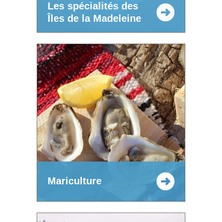
Les spécialités des
Îles de la Madeleine
Mariculture