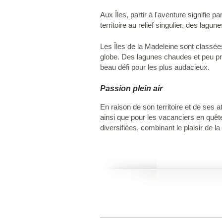
Aux Îles, partir à l'aventure signifie
territoire au relief singulier, des lagun
Les Îles de la Madeleine sont classées
globe. Des lagunes chaudes et peu prof
beau défi pour les plus audacieux.
Passion plein air
En raison de son territoire et de ses a
ainsi que pour les vacanciers en quête 
diversifiées, combinant le plaisir de la 