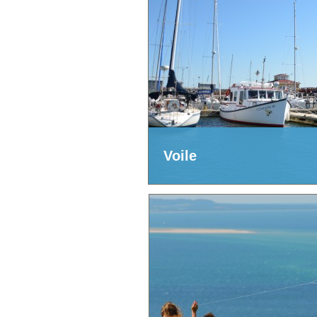
Voile