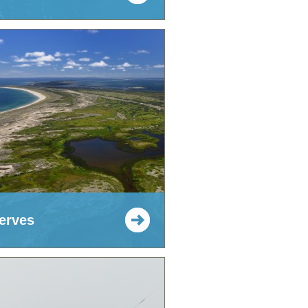
erves