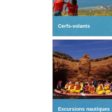
Cerfs-volants
Excursions nautiques