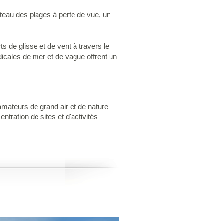
bateau des plages à perte de vue, un
s de glisse et de vent à travers le
dicales de mer et de vague offrent un
s amateurs de grand air et de nature
ntration de sites et d'activités