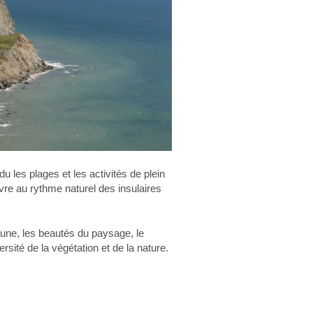
du les plages et les activités de plein
vivre au rythme naturel des insulaires
faune, les beautés du paysage, le
rsité de la végétation et de la nature.