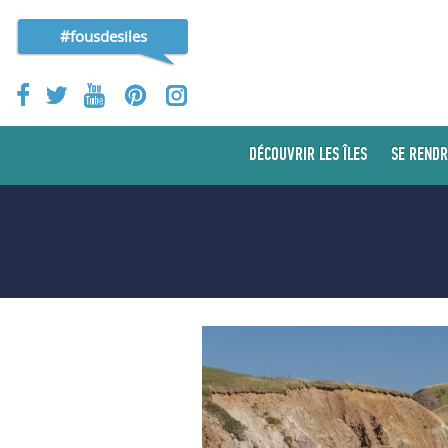
#fousdesiles
DÉCOUVRIR LES ÎLES
SE RENDR