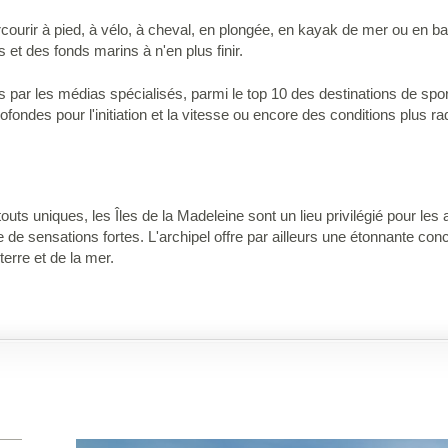
 parcourir à pied, à vélo, à cheval, en plongée, en kayak de mer ou en 
es et des fonds marins à n'en plus finir.
 par les médias spécialisés, parmi le top 10 des destinations de sport
ondes pour l'initiation et la vitesse ou encore des conditions plus ra
touts uniques, les Îles de la Madeleine sont un lieu privilégié pour le
de sensations fortes. L'archipel offre par ailleurs une étonnante conce
terre et de la mer.