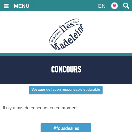
MENU
EN
CONCOURS
Voyager de façon responsable et durable
Il n'y a pas de concours en ce moment.
#fousdesiles