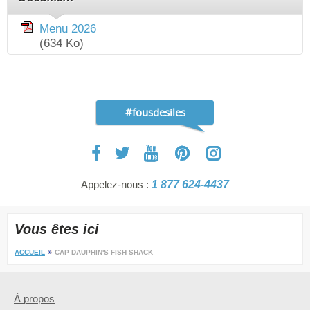
Menu 2026
(634 Ko)
#fousdesiles
Appelez-nous :
1 877 624-4437
Vous êtes ici
ACCUEIL
CAP DAUPHIN'S FISH SHACK
À propos