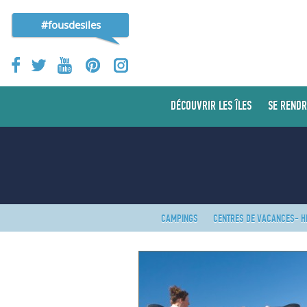
#fousdesiles
DÉCOUVRIR LES ÎLES
SE RENDR
CAMPINGS
CENTRES DE VACANCES- 