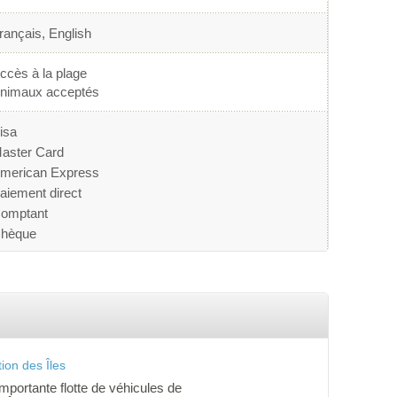
rançais, English
ccès à la plage
nimaux acceptés
isa
aster Card
merican Express
aiement direct
omptant
hèque
ion des Îles
importante flotte de véhicules de