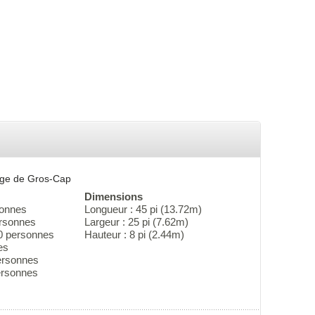
erge de Gros-Cap
Dimensions
sonnes
Longueur : 45 pi (13.72m)
ersonnes
Largeur : 25 pi (7.62m)
0 personnes
Hauteur : 8 pi (2.44m)
es
ersonnes
personnes