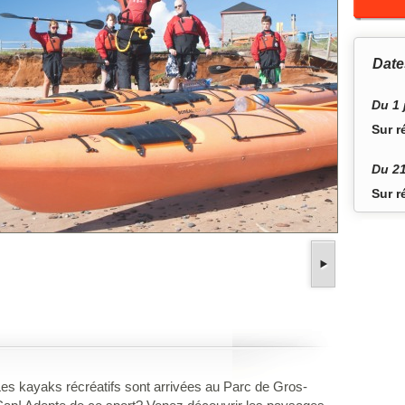
Date
Du 1 
Sur r
Du 21
Sur r
es kayaks récréatifs sont arrivées au Parc de Gros-