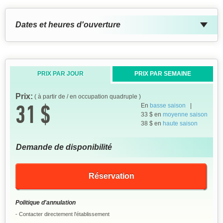
Dates et heures d'ouverture
PRIX PAR JOUR
PRIX PAR SEMAINE
Prix:
( à partir de / en occupation quadruple )
31 $
En
basse saison
|
33 $ en
moyenne saison
38 $ en
haute saison
Demande de disponibilité
Réservation
Politique d'annulation
Contacter directement l'établissement