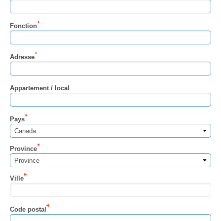
Fonction
Adresse
Appartement / local
Pays
Canada
Province
Province
Ville
Code postal