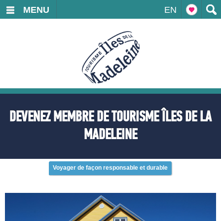
MENU
EN
DEVENEZ MEMBRE DE TOURISME ÎLES DE LA
MADELEINE
Voyager de façon responsable et durable