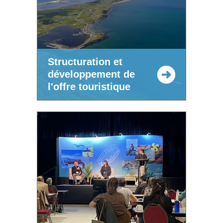
Structuration et
développement de
l'offre touristique