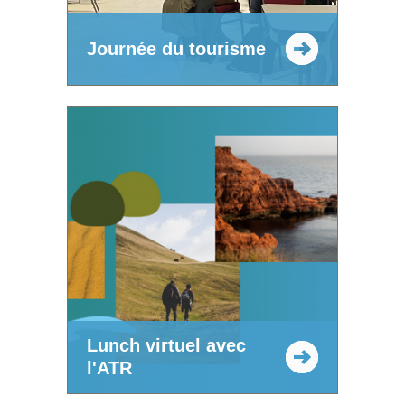
Journée du tourisme
Lunch virtuel avec
l'ATR