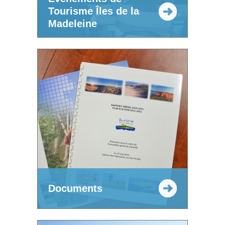
Tourisme Îles de la
Madeleine
Documents